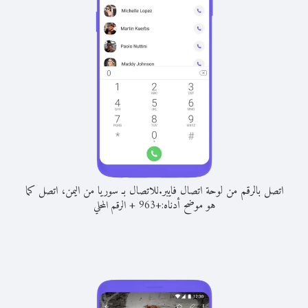
اتصل بالرقم من لوحة اتصال فايبر.
للاتصال بـ سوريا من اليمن، اتصل كما
هو موضح أدناه:
+
+
963
الرقم المحلي