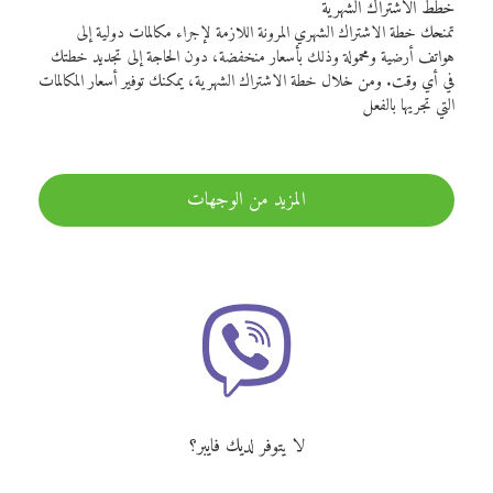
خطط الاشتراك الشهرية
تمنحك خطة الاشتراك الشهري المرونة اللازمة لإجراء مكالمات دولية إلى
هواتف أرضية ومحمولة وذلك بأسعار منخفضة، دون الحاجة إلى تجديد خطتك
في أي وقت. ومن خلال خطة الاشتراك الشهرية، يمكنك توفير أسعار المكالمات
التي تجريها بالفعل
المزيد من الوجهات
لا يتوفر لديك فايبر؟