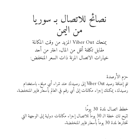
نصائح للاتصال بـ سوريا
من اليمن
يمنحك Viber Out المزيد من وقت المكالمة
مقابل تكلفة أقل من المال. اختر من أحد
خيارات الاتصال المرنة ذات السعر المنخفض:
حزم الأرصدة
تتم إضافة رصيد Viber Out إلى رصيدك عند شراء أي مبلغ. باستخدام
رصيدك، يمكنك إجراء مكالمات إلى أي رقم في العالم بأسعار فايبر المنخفضة.
خطط اتصال لمدة 30 يومًا
تتيح لك خطة الـ 30 يوماً للاتصال إجراء مكالمات دولية إلى الوجهة التي
تختارها لمدة 30 يوماً بأسعار فايبر المنخفضة.