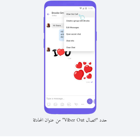
حدد “اتصال Viber Out” من عنوان المحادثة