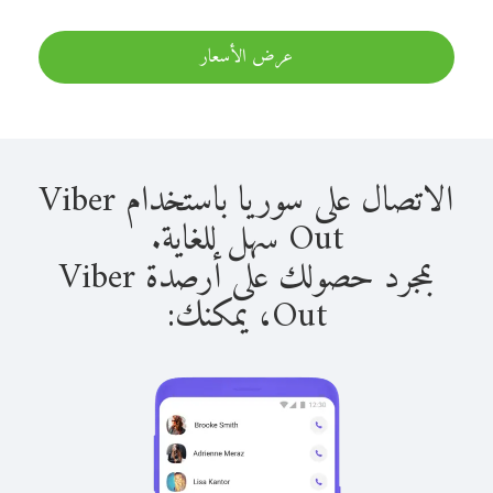
عرض الأسعار
الاتصال على سوريا باستخدام Viber
Out سهل للغاية.
بمجرد حصولك على أرصدة Viber
Out، يمكنك: