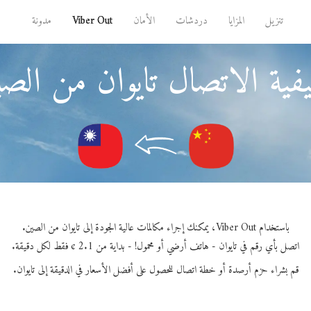
تنزيل
المزايا
دردشات
الأمان
Viber Out
مدونة
فية الاتصال تايوان من الصي
باستخدام Viber Out، يمكنك إجراء مكالمات عالية الجودة إلى تايوان من الصين.
اتصل بأي رقم في تايوان - هاتف أرضي أو محمول! - بداية من 2.1 ¢ فقط لكل دقيقة.
قم بشراء حزم أرصدة أو خطة اتصال للحصول على أفضل الأسعار في الدقيقة إلى تايوان.