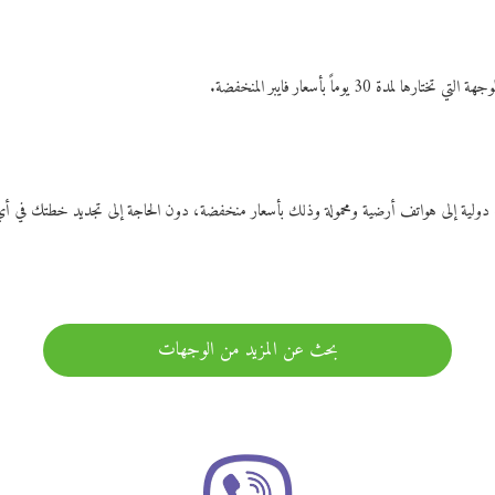
ات دولية إلى هواتف أرضية ومحمولة وذلك بأسعار منخفضة، دون الحاجة إلى تجديد خطتك ف
بحث عن المزيد من الوجهات