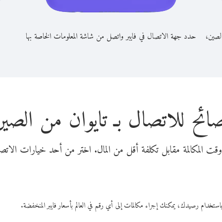
الصين،
حدد جهة الاتصال في فايبر واتصل من شاشة المعلومات الخاصة بها
ائح للاتصال بـ تايوان من الصي