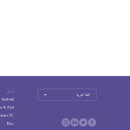
تنزيل
اللغة العربية
Android
ne & iPad
ndows PC
Mac