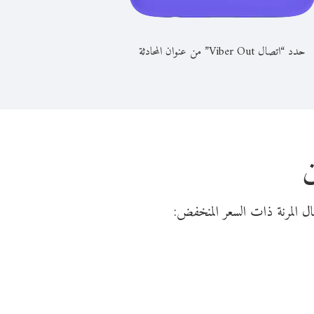
حدد “اتصال Viber Out” من عنوان المحادثة
ن