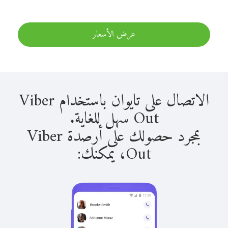
عرض الأسعار
الاتصال على تايوان باستخدام Viber
Out سهل للغاية.
بمجرد حصولك على أرصدة Viber
Out، يمكنك: