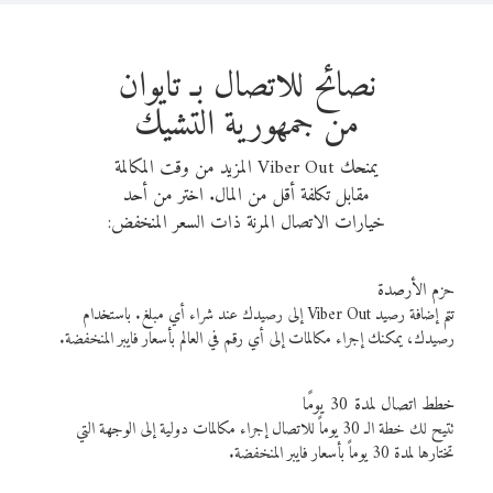
نصائح للاتصال بـ تايوان
من جمهورية التشيك
يمنحك Viber Out المزيد من وقت المكالمة
مقابل تكلفة أقل من المال. اختر من أحد
خيارات الاتصال المرنة ذات السعر المنخفض:
حزم الأرصدة
تتم إضافة رصيد Viber Out إلى رصيدك عند شراء أي مبلغ. باستخدام
رصيدك، يمكنك إجراء مكالمات إلى أي رقم في العالم بأسعار فايبر المنخفضة.
خطط اتصال لمدة 30 يومًا
تتيح لك خطة الـ 30 يوماً للاتصال إجراء مكالمات دولية إلى الوجهة التي
تختارها لمدة 30 يوماً بأسعار فايبر المنخفضة.