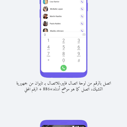
اتصل بالرقم من لوحة اتصال فايبر.
للاتصال بـ تايوان من جمهورية
التشيك، اتصل كما هو موضح أدناه:
+
+
886
الرقم المحلي