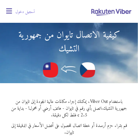
تسجيل دخول
oggle
gation
كيفية الاتصال تايوان من جمهورية
التشيك
باستخدام Viber Out، يمكنك إجراء مكالمات عالية الجودة إلى تايوان من
جمهورية التشيك.
اتصل بأي رقم في تايوان - هاتف أرضي أو محمول! - بداية من
2.5 ¢ فقط لكل دقيقة.
قم بشراء حزم أرصدة أو خطة اتصال للحصول على أفضل الأسعار في الدقيقة إلى
تايوان.