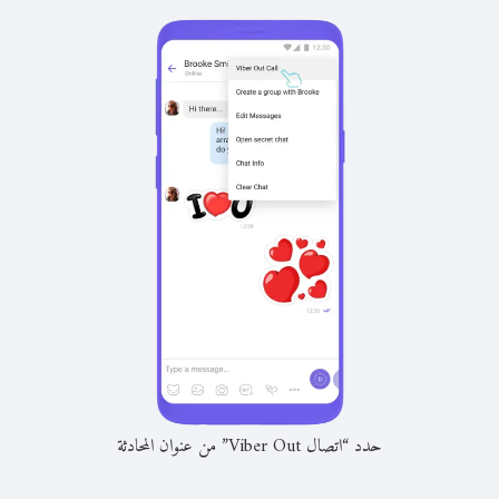
حدد “اتصال Viber Out” من عنوان المحادثة