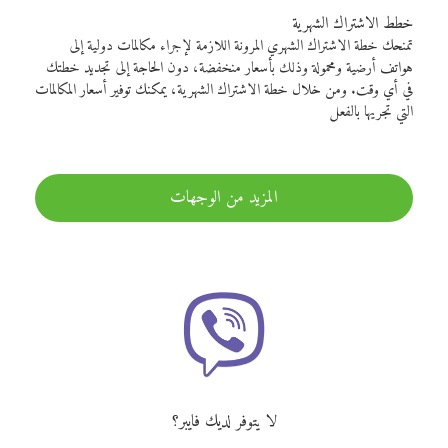
خطط الاشتراك الشهرية
تمنحك خطة الاشتراك الشهري المرونة اللازمة لإجراء مكالمات دولية إلى
هواتف أرضية ومحمولة وذلك بأسعار منخفضة، دون الحاجة إلى تجديد خطتك
في أي وقت. ومن خلال خطة الاشتراك الشهرية، يمكنك توفير أسعار المكالمات
التي تجريها بالفعل
المزيد من الوجهات
لا يتوفر لديك فايبر؟