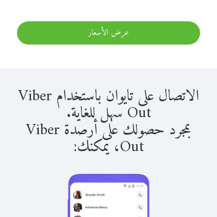
عرض الأسعار
الاتصال على تايوان باستخدام Viber
Out سهل للغاية.
بمجرد حصولك على أرصدة Viber
Out، يمكنك: