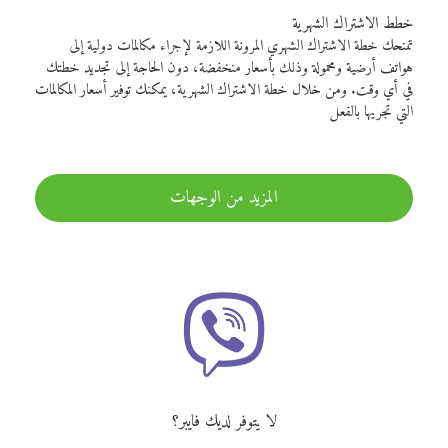
خطط الاشتراك الشهرية
تمنحك خطة الاشتراك الشهري المرونة اللازمة لإجراء مكالمات دولية إلى
هواتف أرضية ومحمولة وذلك بأسعار منخفضة، دون الحاجة إلى تجديد خطتك
في أي وقت. ومن خلال خطة الاشتراك الشهرية، يمكنك توفير أسعار المكالمات
التي تجريها بالفعل
المزيد من الوجهات
لا يتوفر لديك فايبر؟