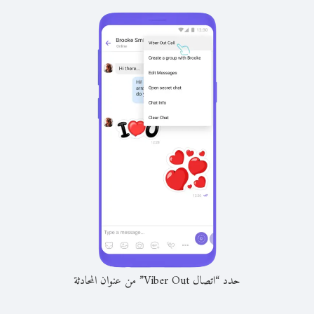
حدد “اتصال Viber Out” من عنوان المحادثة