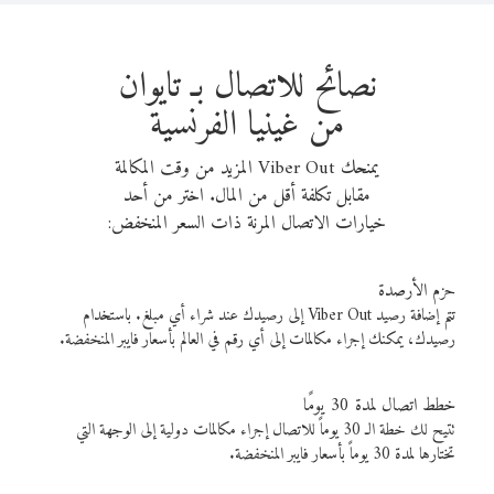
نصائح للاتصال بـ تايوان
من غينيا الفرنسية
يمنحك Viber Out المزيد من وقت المكالمة
مقابل تكلفة أقل من المال. اختر من أحد
خيارات الاتصال المرنة ذات السعر المنخفض:
حزم الأرصدة
تتم إضافة رصيد Viber Out إلى رصيدك عند شراء أي مبلغ. باستخدام
رصيدك، يمكنك إجراء مكالمات إلى أي رقم في العالم بأسعار فايبر المنخفضة.
خطط اتصال لمدة 30 يومًا
تتيح لك خطة الـ 30 يوماً للاتصال إجراء مكالمات دولية إلى الوجهة التي
تختارها لمدة 30 يوماً بأسعار فايبر المنخفضة.