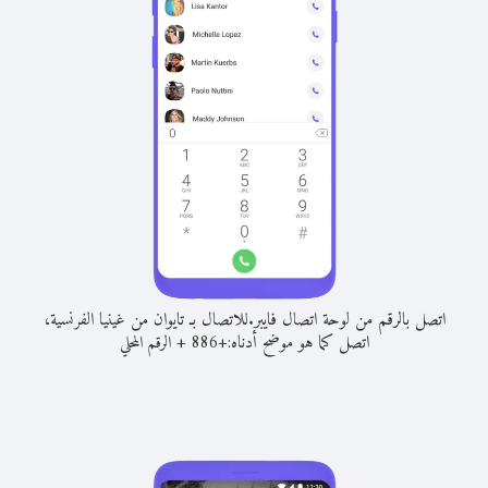
اتصل بالرقم من لوحة اتصال فايبر.
للاتصال بـ تايوان من غينيا الفرنسية،
اتصل كما هو موضح أدناه:
+
+
886
الرقم المحلي