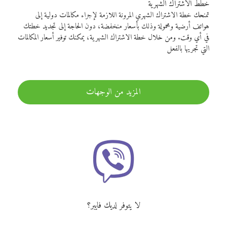
خطط الاشتراك الشهرية
تمنحك خطة الاشتراك الشهري المرونة اللازمة لإجراء مكالمات دولية إلى
هواتف أرضية ومحمولة وذلك بأسعار منخفضة، دون الحاجة إلى تجديد خطتك
في أي وقت. ومن خلال خطة الاشتراك الشهرية، يمكنك توفير أسعار المكالمات
التي تجريها بالفعل
المزيد من الوجهات
لا يتوفر لديك فايبر؟