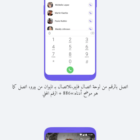
اتصل بالرقم من لوحة اتصال فايبر.
للاتصال بـ تايوان من بيرو، اتصل كما
هو موضح أدناه:
+
+
886
الرقم المحلي