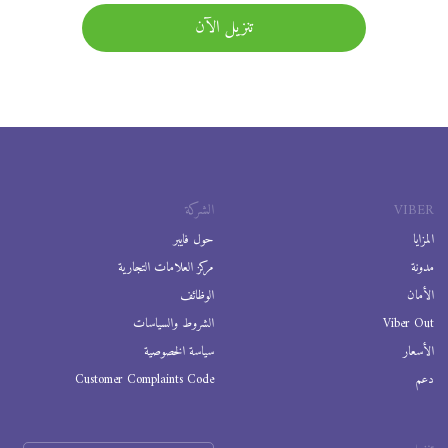
تنزيل الآن
VIBER
الشركة
المزايا
حول فايبر
مدونة
مركز العلامات التجارية
الأمان
الوظائف
Viber Out
الشروط والسياسات
الأسعار
سياسة الخصوصية
دعم
Customer Complaints Code