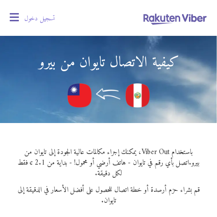
تسجيل دخول
oggle
gation
كيفية الاتصال تايوان من بيرو
باستخدام Viber Out، يمكنك إجراء مكالمات عالية الجودة إلى تايوان من
بيرو.
اتصل بأي رقم في تايوان - هاتف أرضي أو محمول! - بداية من 2.1 ¢ فقط
لكل دقيقة.
قم بشراء حزم أرصدة أو خطة اتصال للحصول على أفضل الأسعار في الدقيقة إلى
تايوان.