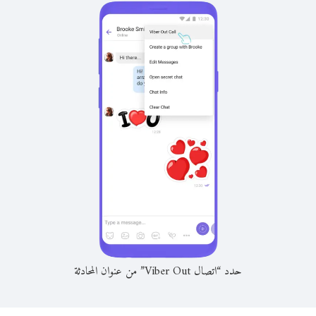
حدد “اتصال Viber Out” من عنوان المحادثة