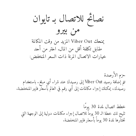
نصائح للاتصال بـ تايوان
من بيرو
يمنحك Viber Out المزيد من وقت المكالمة
مقابل تكلفة أقل من المال. اختر من أحد
خيارات الاتصال المرنة ذات السعر المنخفض:
حزم الأرصدة
تتم إضافة رصيد Viber Out إلى رصيدك عند شراء أي مبلغ. باستخدام
رصيدك، يمكنك إجراء مكالمات إلى أي رقم في العالم بأسعار فايبر المنخفضة.
خطط اتصال لمدة 30 يومًا
تتيح لك خطة الـ 30 يوماً للاتصال إجراء مكالمات دولية إلى الوجهة التي
تختارها لمدة 30 يوماً بأسعار فايبر المنخفضة.