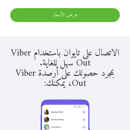
عرض الأسعار
الاتصال على تايوان باستخدام Viber
Out سهل للغاية.
بمجرد حصولك على أرصدة Viber
Out، يمكنك: