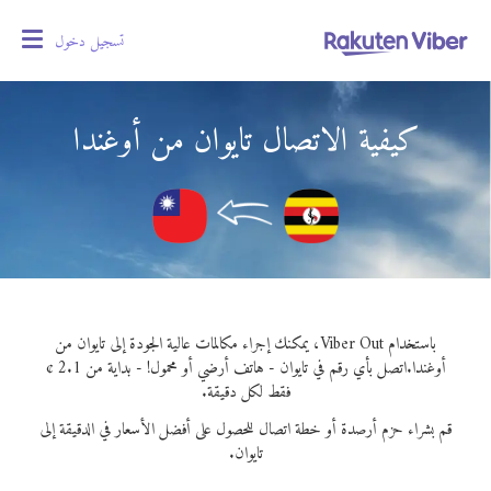
تسجيل دخول
oggle
gation
كيفية الاتصال تايوان من أوغندا
باستخدام Viber Out، يمكنك إجراء مكالمات عالية الجودة إلى تايوان من
أوغندا.
اتصل بأي رقم في تايوان - هاتف أرضي أو محمول! - بداية من 2.1 ¢
فقط لكل دقيقة.
قم بشراء حزم أرصدة أو خطة اتصال للحصول على أفضل الأسعار في الدقيقة إلى
تايوان.