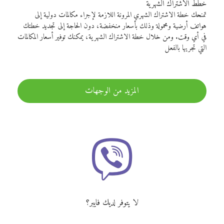
خطط الاشتراك الشهرية
تمنحك خطة الاشتراك الشهري المرونة اللازمة لإجراء مكالمات دولية إلى
هواتف أرضية ومحمولة وذلك بأسعار منخفضة، دون الحاجة إلى تجديد خطتك
في أي وقت. ومن خلال خطة الاشتراك الشهرية، يمكنك توفير أسعار المكالمات
التي تجريها بالفعل
المزيد من الوجهات
لا يتوفر لديك فايبر؟