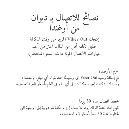
نصائح للاتصال بـ تايوان
من أوغندا
يمنحك Viber Out المزيد من وقت المكالمة
مقابل تكلفة أقل من المال. اختر من أحد
خيارات الاتصال المرنة ذات السعر المنخفض:
حزم الأرصدة
تتم إضافة رصيد Viber Out إلى رصيدك عند شراء أي مبلغ. باستخدام
رصيدك، يمكنك إجراء مكالمات إلى أي رقم في العالم بأسعار فايبر المنخفضة.
خطط اتصال لمدة 30 يومًا
تتيح لك خطة الـ 30 يوماً للاتصال إجراء مكالمات دولية إلى الوجهة التي
تختارها لمدة 30 يوماً بأسعار فايبر المنخفضة.