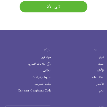
تنزيل الآن
VIBER
الشركة
المزايا
حول فايبر
مدونة
مركز العلامات التجارية
الأمان
الوظائف
Viber Out
الشروط والسياسات
الأسعار
سياسة الخصوصية
دعم
Customer Complaints Code