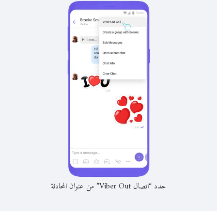
حدد “اتصال Viber Out” من عنوان المحادثة