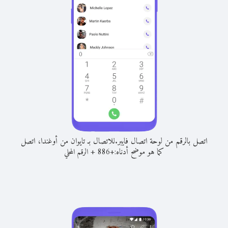
اتصل بالرقم من لوحة اتصال فايبر.
للاتصال بـ تايوان من أوغندا، اتصل
كما هو موضح أدناه:
+
+
886
الرقم المحلي