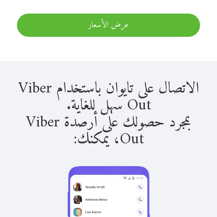
عرض الأسعار
الاتصال على تايوان باستخدام Viber
Out سهل للغاية.
بمجرد حصولك على أرصدة Viber
Out، يمكنك: