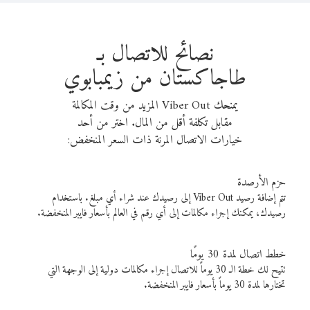
نصائح للاتصال بـ
طاجاكستان من زيمبابوي
يمنحك Viber Out المزيد من وقت المكالمة
مقابل تكلفة أقل من المال. اختر من أحد
خيارات الاتصال المرنة ذات السعر المنخفض:
حزم الأرصدة
تتم إضافة رصيد Viber Out إلى رصيدك عند شراء أي مبلغ. باستخدام
رصيدك، يمكنك إجراء مكالمات إلى أي رقم في العالم بأسعار فايبر المنخفضة.
خطط اتصال لمدة 30 يومًا
تتيح لك خطة الـ 30 يوماً للاتصال إجراء مكالمات دولية إلى الوجهة التي
تختارها لمدة 30 يوماً بأسعار فايبر المنخفضة.