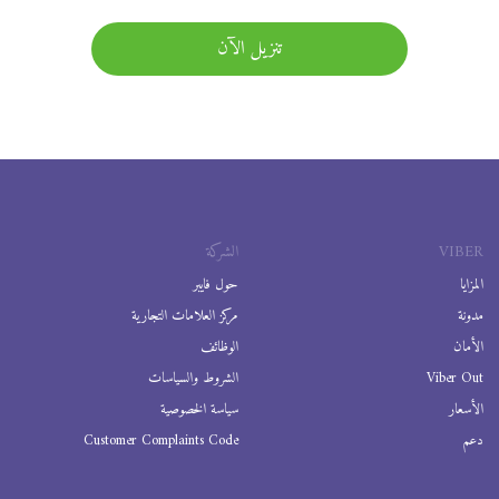
تنزيل الآن
VIBER
الشركة
المزايا
حول فايبر
مدونة
مركز العلامات التجارية
الأمان
الوظائف
Viber Out
الشروط والسياسات
الأسعار
سياسة الخصوصية
دعم
Customer Complaints Code