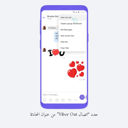
حدد “اتصال Viber Out” من عنوان المحادثة