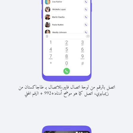
اتصل بالرقم من لوحة اتصال فايبر.
للاتصال بـ طاجاكستان من
زيمبابوي، اتصل كما هو موضح أدناه:
+
+
992
الرقم المحلي