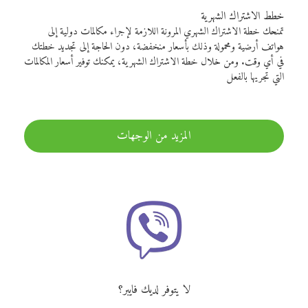
خطط الاشتراك الشهرية
تمنحك خطة الاشتراك الشهري المرونة اللازمة لإجراء مكالمات دولية إلى
هواتف أرضية ومحمولة وذلك بأسعار منخفضة، دون الحاجة إلى تجديد خطتك
في أي وقت. ومن خلال خطة الاشتراك الشهرية، يمكنك توفير أسعار المكالمات
التي تجريها بالفعل
المزيد من الوجهات
لا يتوفر لديك فايبر؟