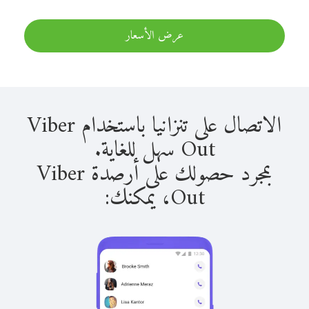
عرض الأسعار
الاتصال على تنزانيا باستخدام Viber
Out سهل للغاية.
بمجرد حصولك على أرصدة Viber
Out، يمكنك: