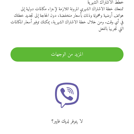
خطط الاشتراك الشهرية
تمنحك خطة الاشتراك الشهري المرونة اللازمة لإجراء مكالمات دولية إلى
هواتف أرضية ومحمولة وذلك بأسعار منخفضة، دون الحاجة إلى تجديد خطتك
في أي وقت. ومن خلال خطة الاشتراك الشهرية، يمكنك توفير أسعار المكالمات
التي تجريها بالفعل
المزيد من الوجهات
لا يتوفر لديك فايبر؟