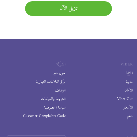
تنزيل الآن
VIBER
الشركة
المزايا
حول فايبر
مدونة
مركز العلامات التجارية
الأمان
الوظائف
Viber Out
الشروط والسياسات
الأسعار
سياسة الخصوصية
دعم
Customer Complaints Code