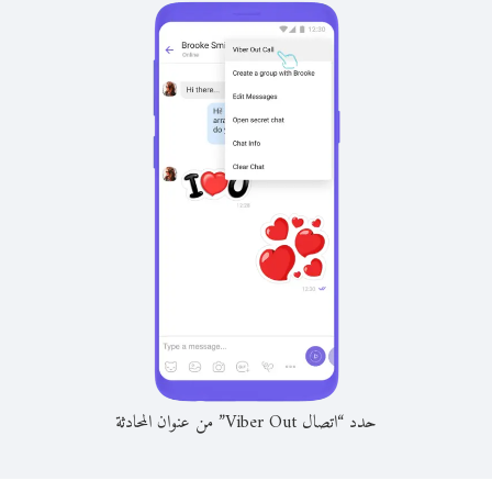
حدد “اتصال Viber Out” من عنوان المحادثة