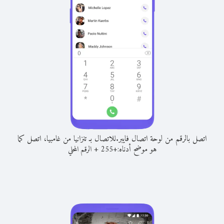
اتصل بالرقم من لوحة اتصال فايبر.
للاتصال بـ تنزانيا من غامبيا، اتصل كما
هو موضح أدناه:
+
+
255
الرقم المحلي