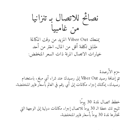
نصائح للاتصال بـ تنزانيا
من غامبيا
يمنحك Viber Out المزيد من وقت المكالمة
مقابل تكلفة أقل من المال. اختر من أحد
خيارات الاتصال المرنة ذات السعر المنخفض:
حزم الأرصدة
تتم إضافة رصيد Viber Out إلى رصيدك عند شراء أي مبلغ. باستخدام
رصيدك، يمكنك إجراء مكالمات إلى أي رقم في العالم بأسعار فايبر المنخفضة.
خطط اتصال لمدة 30 يومًا
تتيح لك خطة الـ 30 يوماً للاتصال إجراء مكالمات دولية إلى الوجهة التي
تختارها لمدة 30 يوماً بأسعار فايبر المنخفضة.