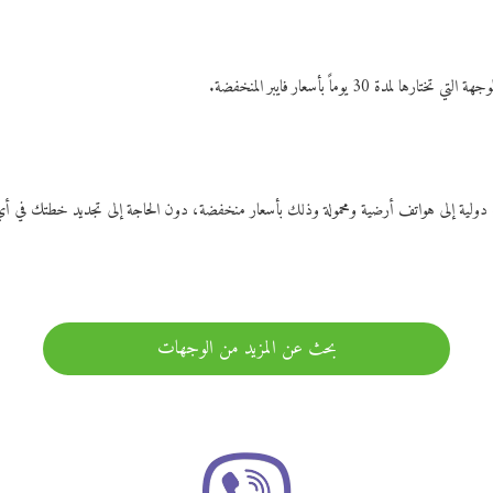
ات دولية إلى هواتف أرضية ومحمولة وذلك بأسعار منخفضة، دون الحاجة إلى تجديد خطتك ف
بحث عن المزيد من الوجهات