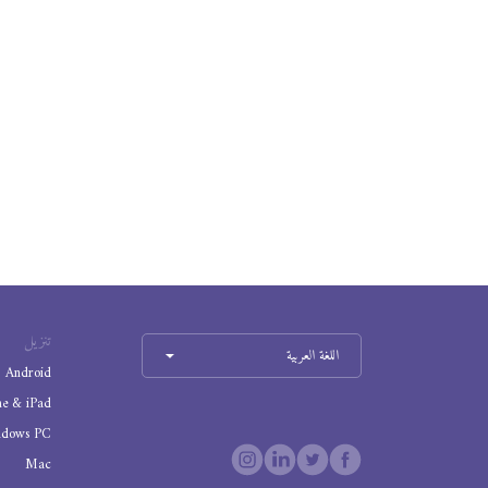
تنزيل
اللغة العربية
Android
ne & iPad
ndows PC
Mac