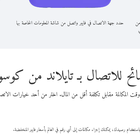
من
حدد جهة الاتصال في فايبر واتصل من شاشة المعلومات الخاصة بها
ي
ئح للاتصال بـ تايلاند من كوسو