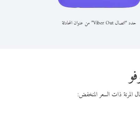
حدد “اتصال Viber Out” من عنوان المحادثة
فو