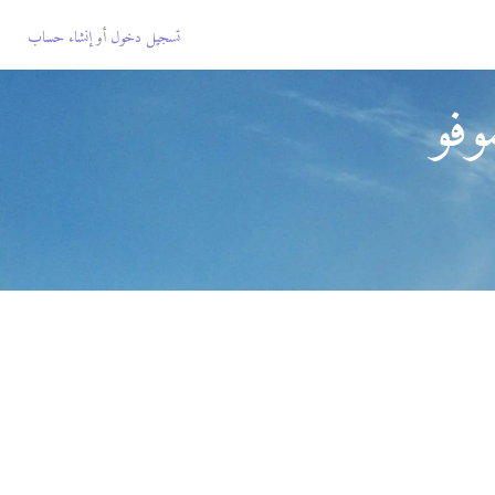
تسجيل دخول
أو
إنشاء حساب
وفو