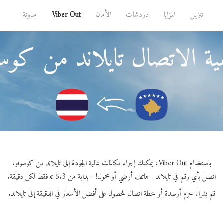
تنزيل
المزايا
دردشات
الأمان
Viber Out
مدونة
ة الاتصال تايلاند من كوس
باستخدام Viber Out، يمكنك إجراء مكالمات عالية الجودة إلى تايلاند من كوسوفو.
اتصل بأي رقم في تايلاند - هاتف أرضي أو محمول! - بداية من 5.3 ¢ فقط لكل دقيقة.
قم بشراء حزم أرصدة أو خطة اتصال للحصول على أفضل الأسعار في الدقيقة إلى تايلاند.