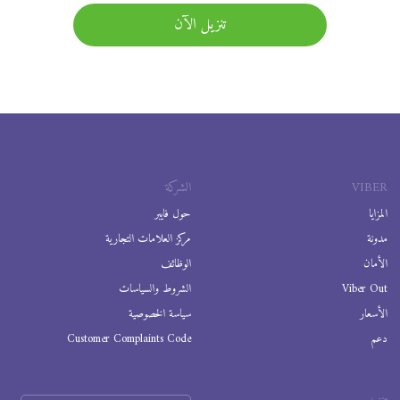
تنزيل الآن
VIBER
الشركة
المزايا
حول فايبر
مدونة
مركز العلامات التجارية
الأمان
الوظائف
Viber Out
الشروط والسياسات
الأسعار
سياسة الخصوصية
دعم
Customer Complaints Code