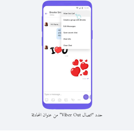
حدد “اتصال Viber Out” من عنوان المحادثة