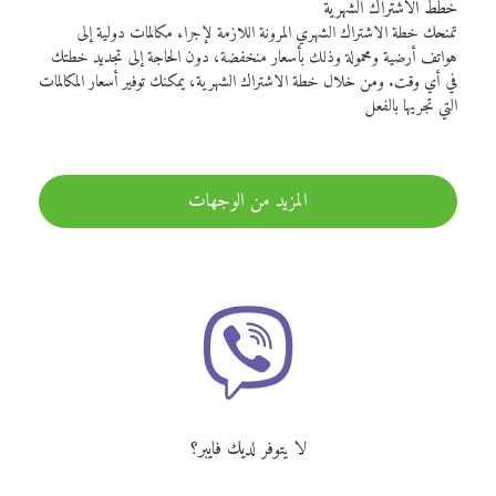
خطط الاشتراك الشهرية
تمنحك خطة الاشتراك الشهري المرونة اللازمة لإجراء مكالمات دولية إلى
هواتف أرضية ومحمولة وذلك بأسعار منخفضة، دون الحاجة إلى تجديد خطتك
في أي وقت. ومن خلال خطة الاشتراك الشهرية، يمكنك توفير أسعار المكالمات
التي تجريها بالفعل
المزيد من الوجهات
لا يتوفر لديك فايبر؟