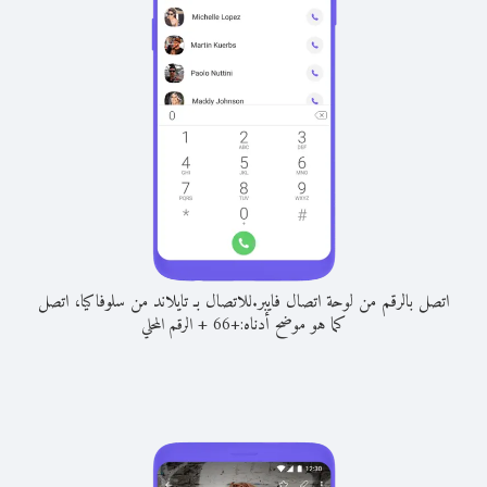
اتصل بالرقم من لوحة اتصال فايبر.
للاتصال بـ تايلاند من سلوفاكيا، اتصل
كما هو موضح أدناه:
+
+
66
الرقم المحلي