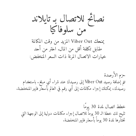
نصائح للاتصال بـ تايلاند
من سلوفاكيا
يمنحك Viber Out المزيد من وقت المكالمة
مقابل تكلفة أقل من المال. اختر من أحد
خيارات الاتصال المرنة ذات السعر المنخفض:
حزم الأرصدة
تتم إضافة رصيد Viber Out إلى رصيدك عند شراء أي مبلغ. باستخدام
رصيدك، يمكنك إجراء مكالمات إلى أي رقم في العالم بأسعار فايبر المنخفضة.
خطط اتصال لمدة 30 يومًا
تتيح لك خطة الـ 30 يوماً للاتصال إجراء مكالمات دولية إلى الوجهة التي
تختارها لمدة 30 يوماً بأسعار فايبر المنخفضة.