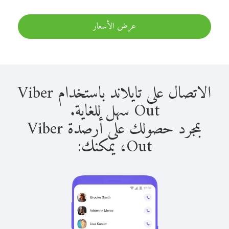
عرض الأسعار
الاتصال على تايلاند باستخدام Viber
Out سهل للغاية.
بمجرد حصولك على أرصدة Viber
Out، يمكنك: