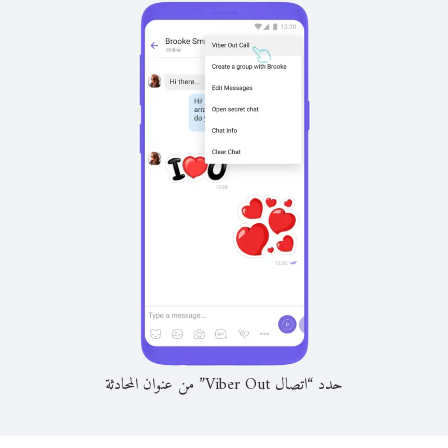
حدد “اتصال Viber Out” من عنوان المحادثة