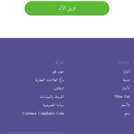
تنزيل الآن
VIBER
الشركة
المزايا
حول فايبر
مدونة
مركز العلامات التجارية
الأمان
الوظائف
Viber Out
الشروط والسياسات
الأسعار
سياسة الخصوصية
دعم
Customer Complaints Code