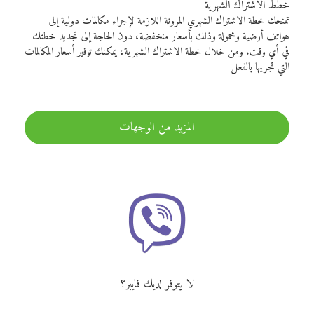
خطط الاشتراك الشهرية
تمنحك خطة الاشتراك الشهري المرونة اللازمة لإجراء مكالمات دولية إلى
هواتف أرضية ومحمولة وذلك بأسعار منخفضة، دون الحاجة إلى تجديد خطتك
في أي وقت. ومن خلال خطة الاشتراك الشهرية، يمكنك توفير أسعار المكالمات
التي تجريها بالفعل
المزيد من الوجهات
لا يتوفر لديك فايبر؟