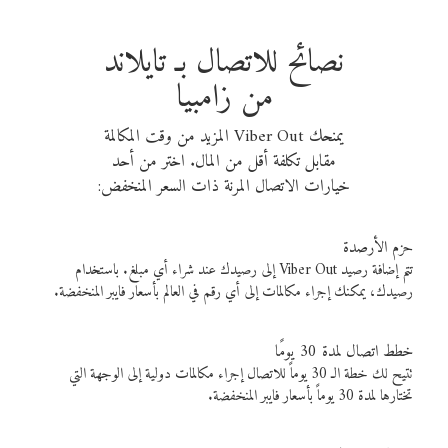
نصائح للاتصال بـ تايلاند
من زامبيا
يمنحك Viber Out المزيد من وقت المكالمة
مقابل تكلفة أقل من المال. اختر من أحد
خيارات الاتصال المرنة ذات السعر المنخفض:
حزم الأرصدة
تتم إضافة رصيد Viber Out إلى رصيدك عند شراء أي مبلغ. باستخدام
رصيدك، يمكنك إجراء مكالمات إلى أي رقم في العالم بأسعار فايبر المنخفضة.
خطط اتصال لمدة 30 يومًا
تتيح لك خطة الـ 30 يوماً للاتصال إجراء مكالمات دولية إلى الوجهة التي
تختارها لمدة 30 يوماً بأسعار فايبر المنخفضة.