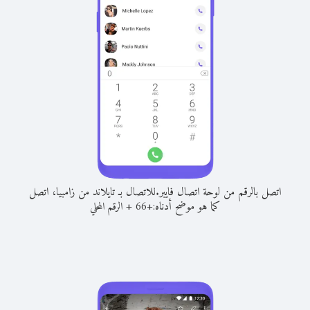
اتصل بالرقم من لوحة اتصال فايبر.
للاتصال بـ تايلاند من زامبيا، اتصل
كما هو موضح أدناه:
+
+
66
الرقم المحلي