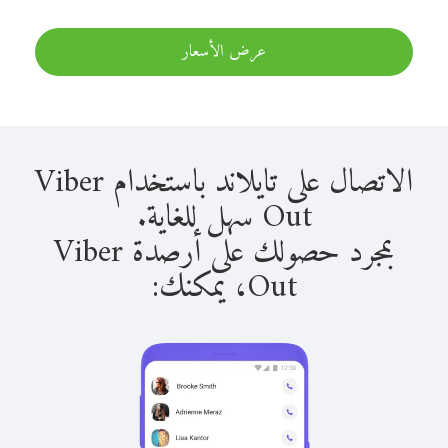
عرض الأسعار
الاتصال على تايلاند باستخدام Viber
Out سهل للغاية.
بمجرد حصولك على أرصدة Viber
Out، يمكنك: