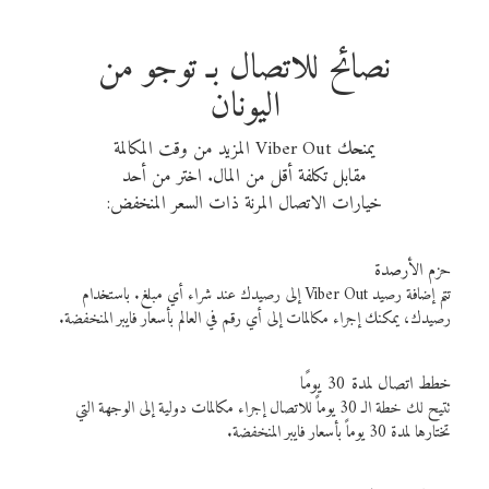
نصائح للاتصال بـ توجو من
اليونان
يمنحك Viber Out المزيد من وقت المكالمة
مقابل تكلفة أقل من المال. اختر من أحد
خيارات الاتصال المرنة ذات السعر المنخفض:
حزم الأرصدة
تتم إضافة رصيد Viber Out إلى رصيدك عند شراء أي مبلغ. باستخدام
رصيدك، يمكنك إجراء مكالمات إلى أي رقم في العالم بأسعار فايبر المنخفضة.
خطط اتصال لمدة 30 يومًا
تتيح لك خطة الـ 30 يوماً للاتصال إجراء مكالمات دولية إلى الوجهة التي
تختارها لمدة 30 يوماً بأسعار فايبر المنخفضة.