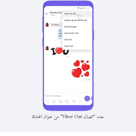
حدد “اتصال Viber Out” من عنوان المحادثة