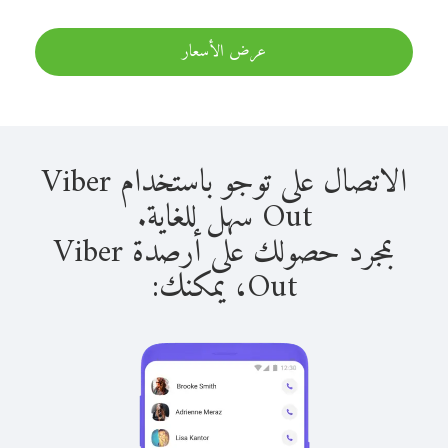
عرض الأسعار
الاتصال على توجو باستخدام Viber
Out سهل للغاية.
بمجرد حصولك على أرصدة Viber
Out، يمكنك: