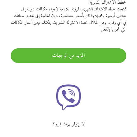
خطط الاشتراك الشهرية
تمنحك خطة الاشتراك الشهري المرونة اللازمة لإجراء مكالمات دولية إلى
هواتف أرضية ومحمولة وذلك بأسعار منخفضة، دون الحاجة إلى تجديد خطتك
في أي وقت. ومن خلال خطة الاشتراك الشهرية، يمكنك توفير أسعار المكالمات
التي تجريها بالفعل
المزيد من الوجهات
لا يتوفر لديك فايبر؟