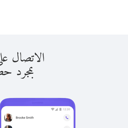
الاتصال على توجو ب
بمجرد حصولك ع