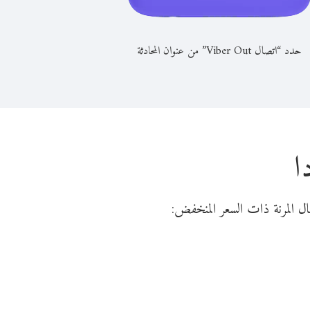
حدد “اتصال Viber Out” من عنوان المحادثة
ا