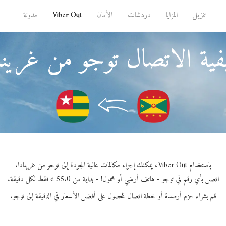
تنزيل
المزايا
دردشات
الأمان
Viber Out
مدونة
ية الاتصال توجو من غرينا
باستخدام Viber Out، يمكنك إجراء مكالمات عالية الجودة إلى توجو من غرينادا.
اتصل بأي رقم في توجو - هاتف أرضي أو محمول! - بداية من 55.0 ¢ فقط لكل دقيقة.
قم بشراء حزم أرصدة أو خطة اتصال للحصول على أفضل الأسعار في الدقيقة إلى توجو.