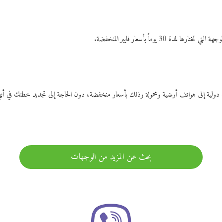
ات دولية إلى هواتف أرضية ومحمولة وذلك بأسعار منخفضة، دون الحاجة إلى تجديد خطتك ف
بحث عن المزيد من الوجهات