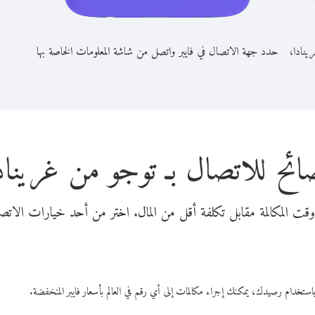
ينادا،
حدد جهة الاتصال في فايبر واتصل من شاشة المعلومات الخاصة بها
ائح للاتصال بـ توجو من غريناد