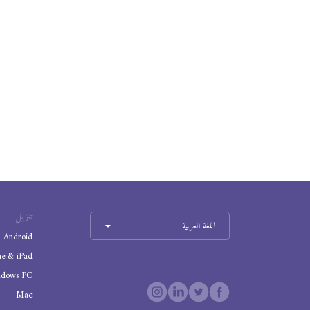
تنزيل
اللغة العربية
Android
ne & iPad
ndows PC
Mac