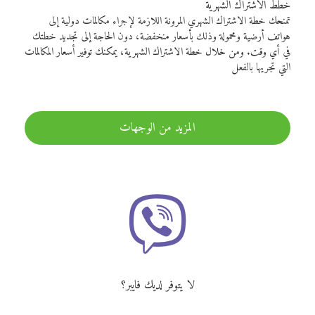
خطط الاشتراك الشهرية
تمنحك خطة الاشتراك الشهري المرونة اللازمة لإجراء مكالمات دولية إلى
هواتف أرضية ومحمولة وذلك بأسعار منخفضة، دون الحاجة إلى تجديد خطتك
في أي وقت. ومن خلال خطة الاشتراك الشهرية، يمكنك توفير أسعار المكالمات
التي تجريها بالفعل
المزيد من الوجهات
لا يتوفر لديك فايبر؟