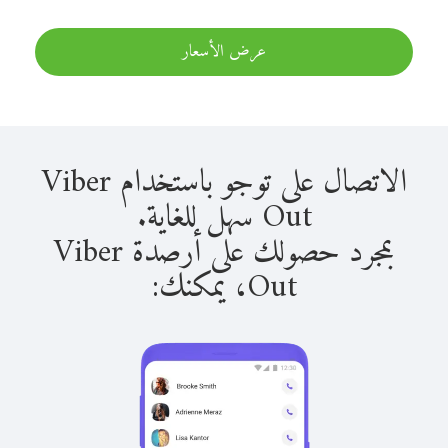
عرض الأسعار
الاتصال على توجو باستخدام Viber
Out سهل للغاية.
بمجرد حصولك على أرصدة Viber
Out، يمكنك: