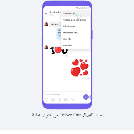
حدد “اتصال Viber Out” من عنوان المحادثة