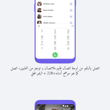
اتصل بالرقم من لوحة اتصال فايبر.
للاتصال بـ توجو من الفلبين، اتصل
كما هو موضح أدناه:
+
+
228
الرقم المحلي