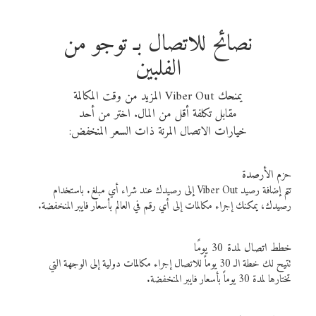
نصائح للاتصال بـ توجو من
الفلبين
يمنحك Viber Out المزيد من وقت المكالمة
مقابل تكلفة أقل من المال. اختر من أحد
خيارات الاتصال المرنة ذات السعر المنخفض:
حزم الأرصدة
تتم إضافة رصيد Viber Out إلى رصيدك عند شراء أي مبلغ. باستخدام
رصيدك، يمكنك إجراء مكالمات إلى أي رقم في العالم بأسعار فايبر المنخفضة.
خطط اتصال لمدة 30 يومًا
تتيح لك خطة الـ 30 يوماً للاتصال إجراء مكالمات دولية إلى الوجهة التي
تختارها لمدة 30 يوماً بأسعار فايبر المنخفضة.