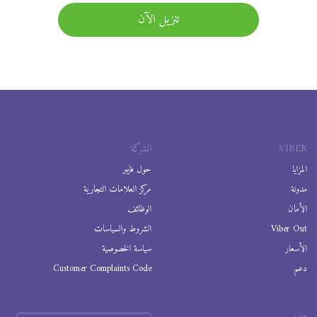
تنزيل الآن
VIBER
الشركة
المزايا
حول فايبر
مدونة
مركز العلامات التجارية
الأمان
الوظائف
Viber Out
الشروط والسياسات
الأسعار
سياسة الخصوصية
دعم
Customer Complaints Code