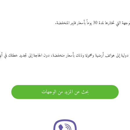
ات دولية إلى هواتف أرضية ومحمولة وذلك بأسعار منخفضة، دون الحاجة إلى تجديد خطتك ف
بحث عن المزيد من الوجهات