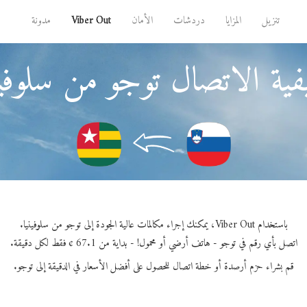
تنزيل
المزايا
دردشات
الأمان
Viber Out
مدونة
ية الاتصال توجو من سلوفين
باستخدام Viber Out، يمكنك إجراء مكالمات عالية الجودة إلى توجو من سلوفينيا.
اتصل بأي رقم في توجو - هاتف أرضي أو محمول! - بداية من 67.1 ¢ فقط لكل دقيقة.
قم بشراء حزم أرصدة أو خطة اتصال للحصول على أفضل الأسعار في الدقيقة إلى توجو.