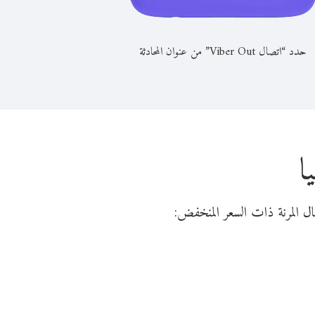
حدد “اتصال Viber Out” من عنوان المحادثة
ا