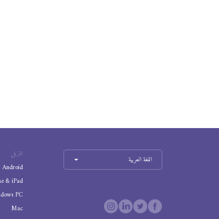
تنزيل
اللغة العربية
Android
ne & iPad
ndows PC
Mac