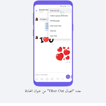
حدد “اتصال Viber Out” من عنوان المحادثة