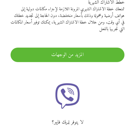
خطط الاشتراك الشهرية
تمنحك خطة الاشتراك الشهري المرونة اللازمة لإجراء مكالمات دولية إلى
هواتف أرضية ومحمولة وذلك بأسعار منخفضة، دون الحاجة إلى تجديد خطتك
في أي وقت. ومن خلال خطة الاشتراك الشهرية، يمكنك توفير أسعار المكالمات
التي تجريها بالفعل
المزيد من الوجهات
لا يتوفر لديك فايبر؟