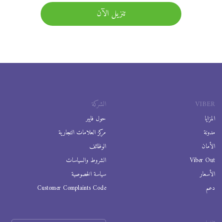
تنزيل الآن
VIBER
الشركة
المزايا
حول فايبر
مدونة
مركز العلامات التجارية
الأمان
الوظائف
Viber Out
الشروط والسياسات
الأسعار
سياسة الخصوصية
دعم
Customer Complaints Code