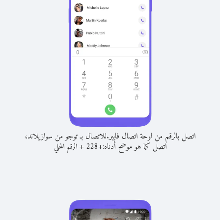
اتصل بالرقم من لوحة اتصال فايبر.
للاتصال بـ توجو من سوازيلاند،
اتصل كما هو موضح أدناه:
+
+
228
الرقم المحلي