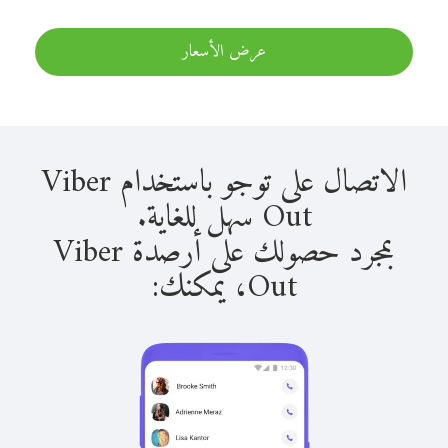
عرض الأسعار
الاتصال على توجو باستخدام Viber
Out سهل للغاية.
بمجرد حصولك على أرصدة Viber
Out، يمكنك: