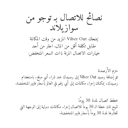
نصائح للاتصال بـ توجو من
سوازيلاند
يمنحك Viber Out المزيد من وقت المكالمة
مقابل تكلفة أقل من المال. اختر من أحد
خيارات الاتصال المرنة ذات السعر المنخفض:
حزم الأرصدة
تتم إضافة رصيد Viber Out إلى رصيدك عند شراء أي مبلغ. باستخدام
رصيدك، يمكنك إجراء مكالمات إلى أي رقم في العالم بأسعار فايبر المنخفضة.
خطط اتصال لمدة 30 يومًا
تتيح لك خطة الـ 30 يوماً للاتصال إجراء مكالمات دولية إلى الوجهة التي
تختارها لمدة 30 يوماً بأسعار فايبر المنخفضة.