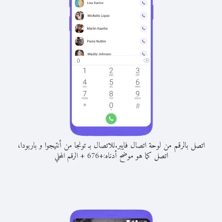
اتصل بالرقم من لوحة اتصال فايبر.
للاتصال بـ تونجا من أنتيجوا و باربودا،
اتصل كما هو موضح أدناه:
+
+
676
الرقم المحلي