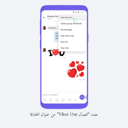
حدد “اتصال Viber Out” من عنوان المحادثة