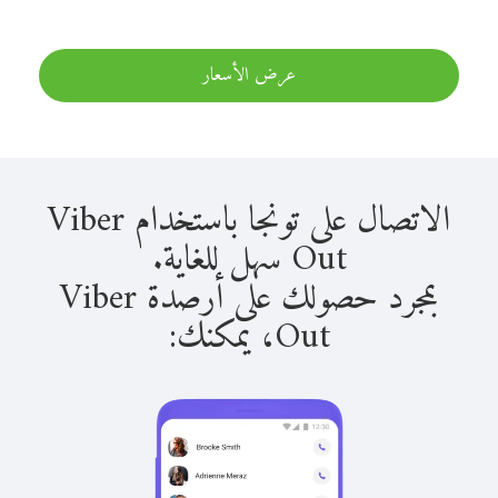
عرض الأسعار
الاتصال على تونجا باستخدام Viber
Out سهل للغاية.
بمجرد حصولك على أرصدة Viber
Out، يمكنك: