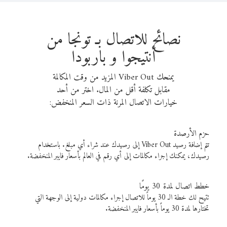
نصائح للاتصال بـ تونجا من
أنتيجوا و باربودا
يمنحك Viber Out المزيد من وقت المكالمة
مقابل تكلفة أقل من المال. اختر من أحد
خيارات الاتصال المرنة ذات السعر المنخفض:
حزم الأرصدة
تتم إضافة رصيد Viber Out إلى رصيدك عند شراء أي مبلغ. باستخدام
رصيدك، يمكنك إجراء مكالمات إلى أي رقم في العالم بأسعار فايبر المنخفضة.
خطط اتصال لمدة 30 يومًا
تتيح لك خطة الـ 30 يوماً للاتصال إجراء مكالمات دولية إلى الوجهة التي
تختارها لمدة 30 يوماً بأسعار فايبر المنخفضة.