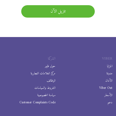
تنزيل الآن
VIBER
الشركة
المزايا
حول فايبر
مدونة
مركز العلامات التجارية
الأمان
الوظائف
Viber Out
الشروط والسياسات
الأسعار
سياسة الخصوصية
دعم
Customer Complaints Code