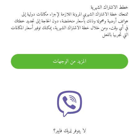
خطط الاشتراك الشهرية
تمنحك خطة الاشتراك الشهري المرونة اللازمة لإجراء مكالمات دولية إلى
هواتف أرضية ومحمولة وذلك بأسعار منخفضة، دون الحاجة إلى تجديد خطتك
في أي وقت. ومن خلال خطة الاشتراك الشهرية، يمكنك توفير أسعار المكالمات
التي تجريها بالفعل
المزيد من الوجهات
لا يتوفر لديك فايبر؟