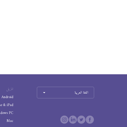
تنزيل
اللغة العربية
Android
ne & iPad
ndows PC
Mac