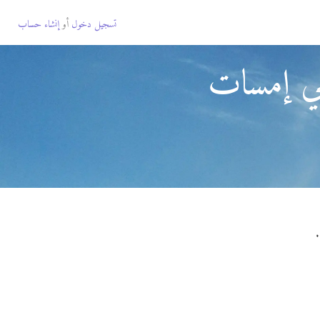
تسجيل دخول
أو
إنشاء حساب
عي إمسات