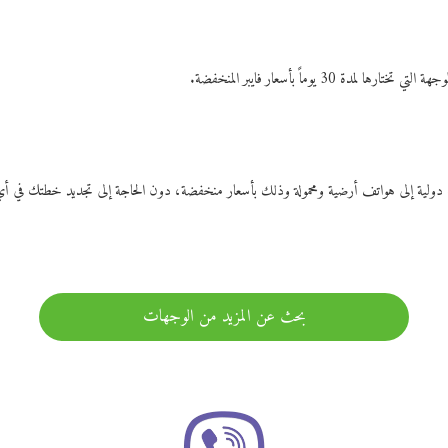
ات دولية إلى هواتف أرضية ومحمولة وذلك بأسعار منخفضة، دون الحاجة إلى تجديد خطتك ف
بحث عن المزيد من الوجهات