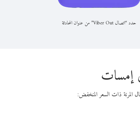
حدد “اتصال Viber Out” من عنوان المحادثة
عي إمسات