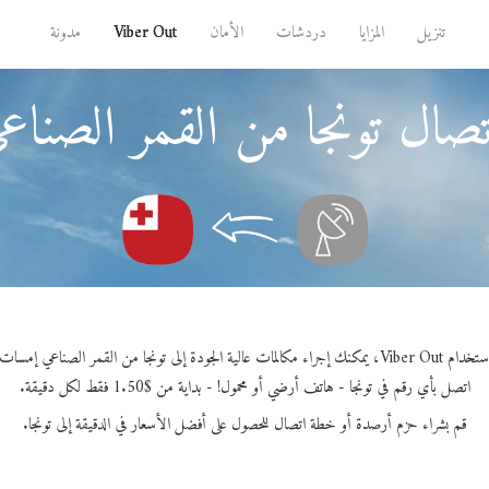
تنزيل
المزايا
دردشات
الأمان
Viber Out
مدونة
تصال تونجا من القمر الصنا
Viber O، يمكنك إجراء مكالمات عالية الجودة إلى تونجا من القمر الصناعي إمسات.
اتصل بأي رقم في تونجا - هاتف أرضي أو محمول! - بداية من $1.50 فقط لكل دقيقة.
قم بشراء حزم أرصدة أو خطة اتصال للحصول على أفضل الأسعار في الدقيقة إلى تونجا.