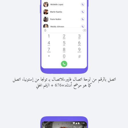
اتصل بالرقم من لوحة اتصال فايبر.
للاتصال بـ تونجا من إستونيا، اتصل
كما هو موضح أدناه:
+
+
676
الرقم المحلي