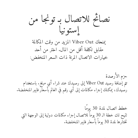
نصائح للاتصال بـ تونجا من
إستونيا
يمنحك Viber Out المزيد من وقت المكالمة
مقابل تكلفة أقل من المال. اختر من أحد
خيارات الاتصال المرنة ذات السعر المنخفض:
حزم الأرصدة
تتم إضافة رصيد Viber Out إلى رصيدك عند شراء أي مبلغ. باستخدام
رصيدك، يمكنك إجراء مكالمات إلى أي رقم في العالم بأسعار فايبر المنخفضة.
خطط اتصال لمدة 30 يومًا
تتيح لك خطة الـ 30 يوماً للاتصال إجراء مكالمات دولية إلى الوجهة التي
تختارها لمدة 30 يوماً بأسعار فايبر المنخفضة.