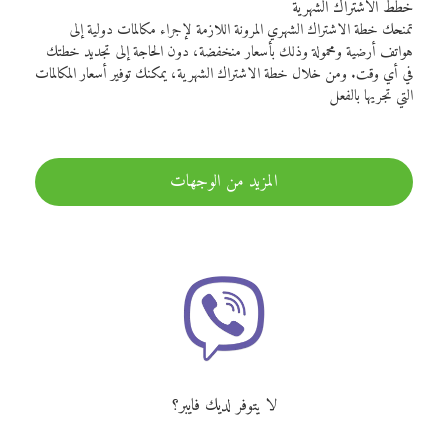
خطط الاشتراك الشهرية
تمنحك خطة الاشتراك الشهري المرونة اللازمة لإجراء مكالمات دولية إلى
هواتف أرضية ومحمولة وذلك بأسعار منخفضة، دون الحاجة إلى تجديد خطتك
في أي وقت. ومن خلال خطة الاشتراك الشهرية، يمكنك توفير أسعار المكالمات
التي تجريها بالفعل
المزيد من الوجهات
لا يتوفر لديك فايبر؟