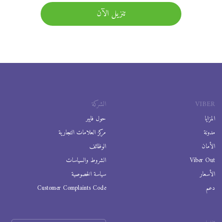
تنزيل الآن
VIBER
الشركة
المزايا
حول فايبر
مدونة
مركز العلامات التجارية
الأمان
الوظائف
Viber Out
الشروط والسياسات
الأسعار
سياسة الخصوصية
دعم
Customer Complaints Code