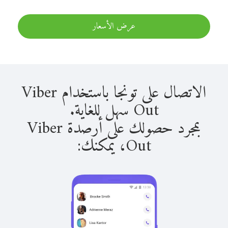
عرض الأسعار
الاتصال على تونجا باستخدام Viber
Out سهل للغاية.
بمجرد حصولك على أرصدة Viber
Out، يمكنك: