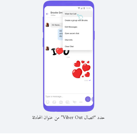
حدد “اتصال Viber Out” من عنوان المحادثة