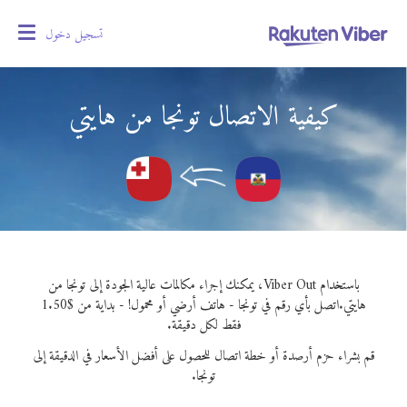
تسجيل دخول
oggle
gation
كيفية الاتصال تونجا من هايتي
باستخدام Viber Out، يمكنك إجراء مكالمات عالية الجودة إلى تونجا من
هايتي.
اتصل بأي رقم في تونجا - هاتف أرضي أو محمول! - بداية من $1.50
فقط لكل دقيقة.
قم بشراء حزم أرصدة أو خطة اتصال للحصول على أفضل الأسعار في الدقيقة إلى
تونجا.