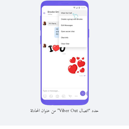
حدد “اتصال Viber Out” من عنوان المحادثة