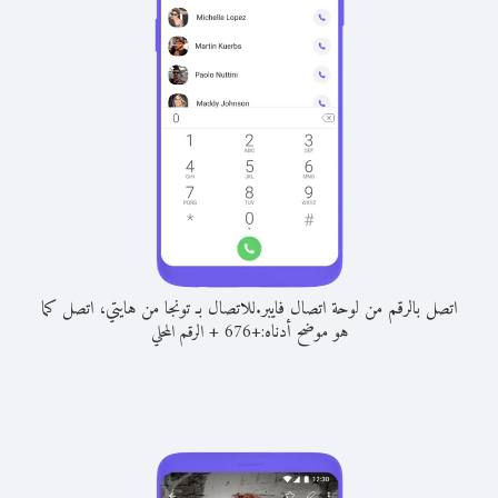
اتصل بالرقم من لوحة اتصال فايبر.
للاتصال بـ تونجا من هايتي، اتصل كما
هو موضح أدناه:
+
+
676
الرقم المحلي