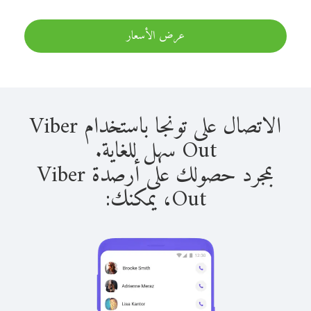
عرض الأسعار
الاتصال على تونجا باستخدام Viber
Out سهل للغاية.
بمجرد حصولك على أرصدة Viber
Out، يمكنك: