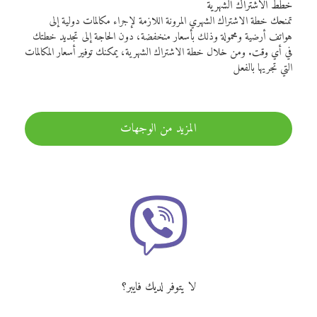
خطط الاشتراك الشهرية
تمنحك خطة الاشتراك الشهري المرونة اللازمة لإجراء مكالمات دولية إلى
هواتف أرضية ومحمولة وذلك بأسعار منخفضة، دون الحاجة إلى تجديد خطتك
في أي وقت. ومن خلال خطة الاشتراك الشهرية، يمكنك توفير أسعار المكالمات
التي تجريها بالفعل
المزيد من الوجهات
لا يتوفر لديك فايبر؟