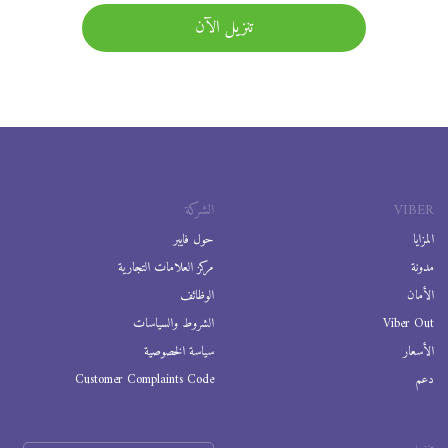
تنزيل الآن
VIBER
الشركة
المزايا
حول فايبر
مدونة
مركز العلامات التجارية
الأمان
الوظائف
Viber Out
الشروط والسياسات
الأسعار
سياسة الخصوصية
دعم
Customer Complaints Code