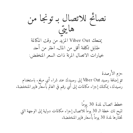
نصائح للاتصال بـ تونجا من
هايتي
يمنحك Viber Out المزيد من وقت المكالمة
مقابل تكلفة أقل من المال. اختر من أحد
خيارات الاتصال المرنة ذات السعر المنخفض:
حزم الأرصدة
تتم إضافة رصيد Viber Out إلى رصيدك عند شراء أي مبلغ. باستخدام
رصيدك، يمكنك إجراء مكالمات إلى أي رقم في العالم بأسعار فايبر المنخفضة.
خطط اتصال لمدة 30 يومًا
تتيح لك خطة الـ 30 يوماً للاتصال إجراء مكالمات دولية إلى الوجهة التي
تختارها لمدة 30 يوماً بأسعار فايبر المنخفضة.