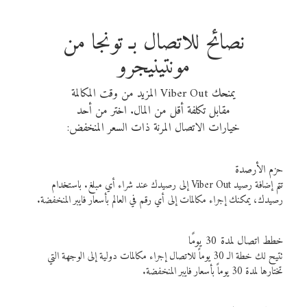
نصائح للاتصال بـ تونجا من
مونتينيجرو
يمنحك Viber Out المزيد من وقت المكالمة
مقابل تكلفة أقل من المال. اختر من أحد
خيارات الاتصال المرنة ذات السعر المنخفض:
حزم الأرصدة
تتم إضافة رصيد Viber Out إلى رصيدك عند شراء أي مبلغ. باستخدام
رصيدك، يمكنك إجراء مكالمات إلى أي رقم في العالم بأسعار فايبر المنخفضة.
خطط اتصال لمدة 30 يومًا
تتيح لك خطة الـ 30 يوماً للاتصال إجراء مكالمات دولية إلى الوجهة التي
تختارها لمدة 30 يوماً بأسعار فايبر المنخفضة.