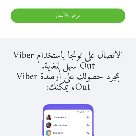
عرض الأسعار
الاتصال على تونجا باستخدام Viber
Out سهل للغاية.
بمجرد حصولك على أرصدة Viber
Out، يمكنك: