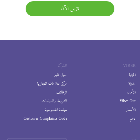
تنزيل الآن
VIBER
الشركة
المزايا
حول فايبر
مدونة
مركز العلامات التجارية
الأمان
الوظائف
Viber Out
الشروط والسياسات
الأسعار
سياسة الخصوصية
دعم
Customer Complaints Code