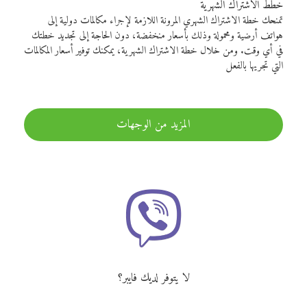
خطط الاشتراك الشهرية
تمنحك خطة الاشتراك الشهري المرونة اللازمة لإجراء مكالمات دولية إلى
هواتف أرضية ومحمولة وذلك بأسعار منخفضة، دون الحاجة إلى تجديد خطتك
في أي وقت. ومن خلال خطة الاشتراك الشهرية، يمكنك توفير أسعار المكالمات
التي تجريها بالفعل
المزيد من الوجهات
لا يتوفر لديك فايبر؟