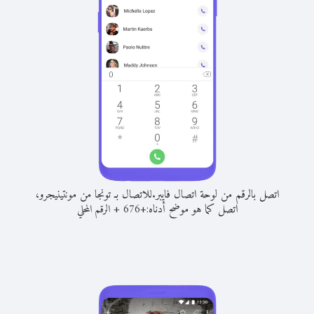
اتصل بالرقم من لوحة اتصال فايبر.
للاتصال بـ تونجا من مونتينيجرو،
اتصل كما هو موضح أدناه:
+
+
676
الرقم المحلي