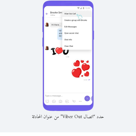
حدد “اتصال Viber Out” من عنوان المحادثة