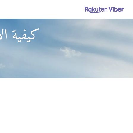
كيفية الا