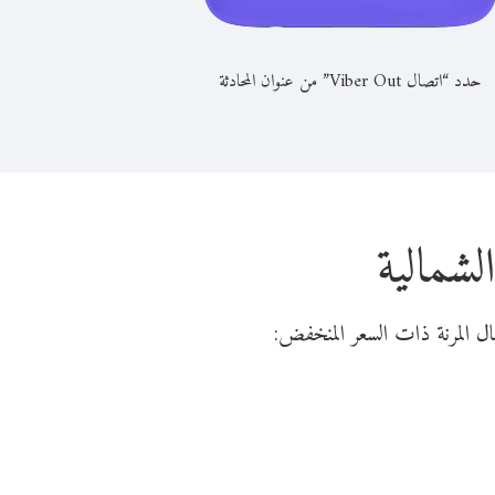
حدد “اتصال Viber Out” من عنوان المحادثة
لشمالية