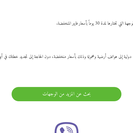
ات دولية إلى هواتف أرضية ومحمولة وذلك بأسعار منخفضة، دون الحاجة إلى تجديد خطتك ف
بحث عن المزيد من الوجهات