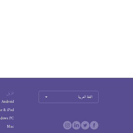
تنزيل
اللغة العربية
Android
ne & iPad
ndows PC
Mac