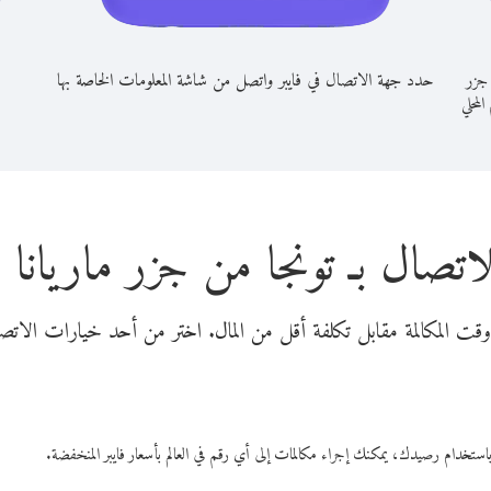
 جزر
حدد جهة الاتصال في فايبر واتصل من شاشة المعلومات الخاصة بها
المحلي
اتصال بـ تونجا من جزر ماريانا ا