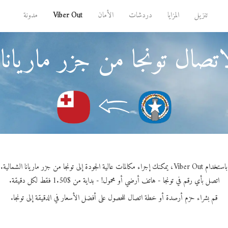
تنزيل
المزايا
دردشات
الأمان
Viber Out
مدونة
تصال تونجا من جزر ماريانا 
باستخدام Viber Out، يمكنك إجراء مكالمات عالية الجودة إلى تونجا من جزر ماريانا الشمالية.
اتصل بأي رقم في تونجا - هاتف أرضي أو محمول! - بداية من $1.50 فقط لكل دقيقة.
قم بشراء حزم أرصدة أو خطة اتصال للحصول على أفضل الأسعار في الدقيقة إلى تونجا.