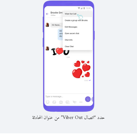
حدد “اتصال Viber Out” من عنوان المحادثة