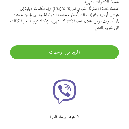
خطط الاشتراك الشهرية
تمنحك خطة الاشتراك الشهري المرونة اللازمة لإجراء مكالمات دولية إلى
هواتف أرضية ومحمولة وذلك بأسعار منخفضة، دون الحاجة إلى تجديد خطتك
في أي وقت. ومن خلال خطة الاشتراك الشهرية، يمكنك توفير أسعار المكالمات
التي تجريها بالفعل
المزيد من الوجهات
لا يتوفر لديك فايبر؟