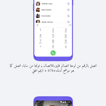
اتصل بالرقم من لوحة اتصال فايبر.
للاتصال بـ تونجا من سابا، اتصل كما
هو موضح أدناه:
+
+
676
الرقم المحلي