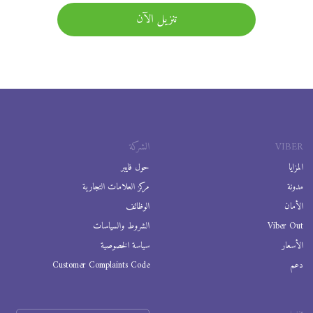
تنزيل الآن
VIBER
الشركة
المزايا
حول فايبر
مدونة
مركز العلامات التجارية
الأمان
الوظائف
Viber Out
الشروط والسياسات
الأسعار
سياسة الخصوصية
دعم
Customer Complaints Code