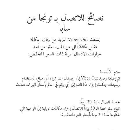
نصائح للاتصال بـ تونجا من
سابا
يمنحك Viber Out المزيد من وقت المكالمة
مقابل تكلفة أقل من المال. اختر من أحد
خيارات الاتصال المرنة ذات السعر المنخفض:
حزم الأرصدة
تتم إضافة رصيد Viber Out إلى رصيدك عند شراء أي مبلغ. باستخدام
رصيدك، يمكنك إجراء مكالمات إلى أي رقم في العالم بأسعار فايبر المنخفضة.
خطط اتصال لمدة 30 يومًا
تتيح لك خطة الـ 30 يوماً للاتصال إجراء مكالمات دولية إلى الوجهة التي
تختارها لمدة 30 يوماً بأسعار فايبر المنخفضة.