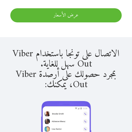
عرض الأسعار
الاتصال على تونجا باستخدام Viber
Out سهل للغاية.
بمجرد حصولك على أرصدة Viber
Out، يمكنك: