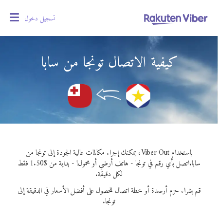
تسجيل دخول
oggle
gation
كيفية الاتصال تونجا من سابا
باستخدام Viber Out، يمكنك إجراء مكالمات عالية الجودة إلى تونجا من
سابا.
اتصل بأي رقم في تونجا - هاتف أرضي أو محمول! - بداية من $1.50 فقط
لكل دقيقة.
قم بشراء حزم أرصدة أو خطة اتصال للحصول على أفضل الأسعار في الدقيقة إلى
تونجا.