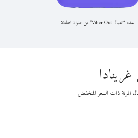
حدد “اتصال Viber Out” من عنوان المحادثة
 غرينادا