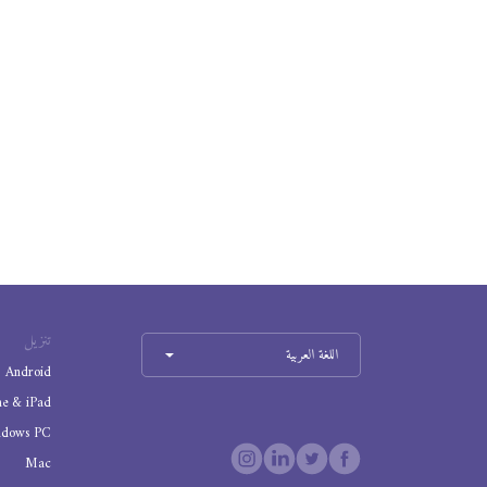
تنزيل
اللغة العربية
Android
ne & iPad
ndows PC
Mac