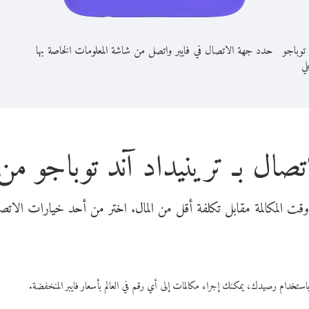
 توباجو
حدد جهة الاتصال في فايبر واتصل من شاشة المعلومات الخاصة بها
لي
تصال بـ ترينيداد آند توباجو من