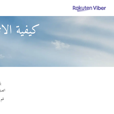
كيفية الات
باستخدام 
اتصل 
قم 