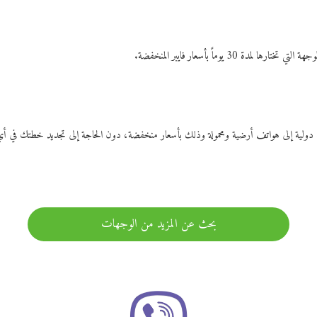
ات دولية إلى هواتف أرضية ومحمولة وذلك بأسعار منخفضة، دون الحاجة إلى تجديد خطتك ف
بحث عن المزيد من الوجهات