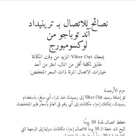
نصائح للاتصال بـ ترينيداد
آند توباجو من
لوكسومبورج
يمنحك Viber Out المزيد من وقت المكالمة
مقابل تكلفة أقل من المال. اختر من أحد
خيارات الاتصال المرنة ذات السعر المنخفض:
حزم الأرصدة
تتم إضافة رصيد Viber Out إلى رصيدك عند شراء أي مبلغ. باستخدام
رصيدك، يمكنك إجراء مكالمات إلى أي رقم في العالم بأسعار فايبر المنخفضة.
خطط اتصال لمدة 30 يومًا
تتيح لك خطة الـ 30 يوماً للاتصال إجراء مكالمات دولية إلى الوجهة التي
تختارها لمدة 30 يوماً بأسعار فايبر المنخفضة.