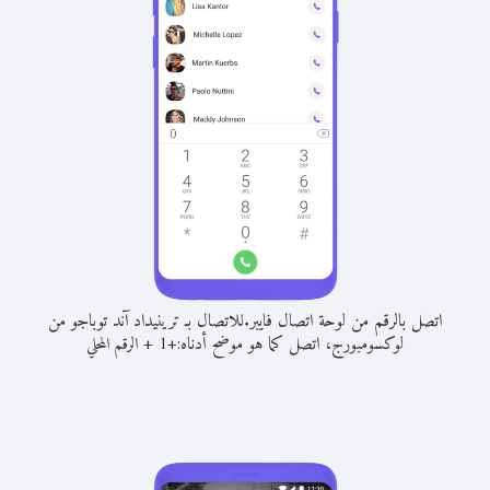
اتصل بالرقم من لوحة اتصال فايبر.
للاتصال بـ ترينيداد آند توباجو من
لوكسومبورج، اتصل كما هو موضح أدناه:
+
+
1
الرقم المحلي