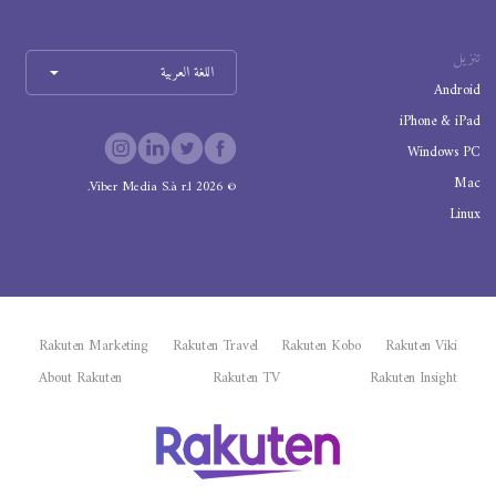
تنزيل
اللغة العربية
Android
iPhone & iPad
Windows PC
Mac
Viber Media S.à r.l.
2026
©
Linux
Rakuten Marketing
Rakuten Travel
Rakuten Kobo
Rakuten Viki
About Rakuten
Rakuten TV
Rakuten Insight