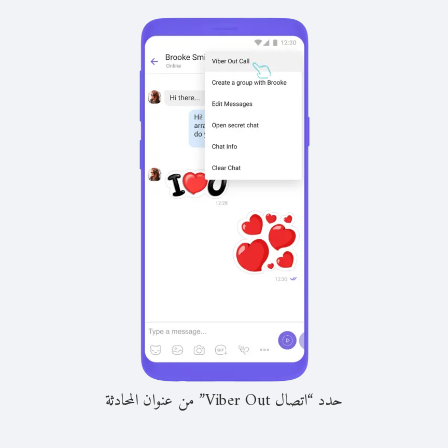
حدد “اتصال Viber Out” من عنوان المحادثة