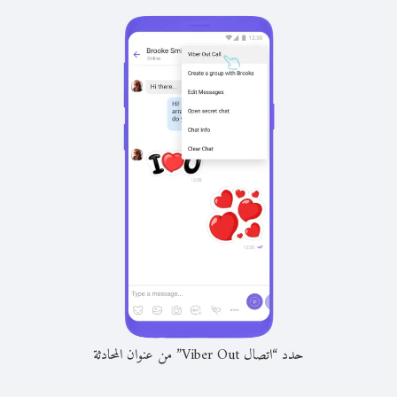
حدد “اتصال Viber Out” من عنوان المحادثة