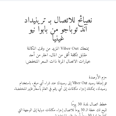
نصائح للاتصال بـ ترينيداد
آند توباجو من بابوا نيو
غينيا
يمنحك Viber Out المزيد من وقت المكالمة
مقابل تكلفة أقل من المال. اختر من أحد
خيارات الاتصال المرنة ذات السعر المنخفض:
حزم الأرصدة
تتم إضافة رصيد Viber Out إلى رصيدك عند شراء أي مبلغ. باستخدام
رصيدك، يمكنك إجراء مكالمات إلى أي رقم في العالم بأسعار فايبر المنخفضة.
خطط اتصال لمدة 30 يومًا
تتيح لك خطة الـ 30 يوماً للاتصال إجراء مكالمات دولية إلى الوجهة التي
تختارها لمدة 30 يوماً بأسعار فايبر المنخفضة.