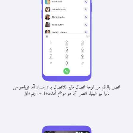
اتصل بالرقم من لوحة اتصال فايبر.
للاتصال بـ ترينيداد آند توباجو من
بابوا نيو غينيا، اتصل كما هو موضح أدناه:
+
+
1
الرقم المحلي