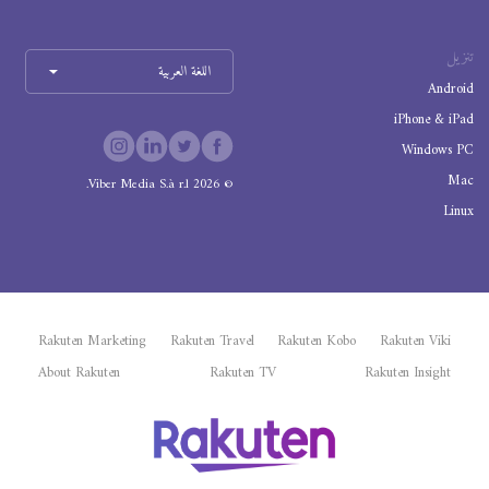
تنزيل
اللغة العربية
Android
iPhone & iPad
Windows PC
Mac
Viber Media S.à r.l.
2026
©
Linux
Rakuten Marketing
Rakuten Travel
Rakuten Kobo
Rakuten Viki
About Rakuten
Rakuten TV
Rakuten Insight