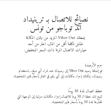
نصائح للاتصال بـ ترينيداد
آند توباجو من تونس
يمنحك Viber Out المزيد من وقت المكالمة
مقابل تكلفة أقل من المال. اختر من أحد
خيارات الاتصال المرنة ذات السعر المنخفض:
حزم الأرصدة
تتم إضافة رصيد Viber Out إلى رصيدك عند شراء أي مبلغ. باستخدام
رصيدك، يمكنك إجراء مكالمات إلى أي رقم في العالم بأسعار فايبر المنخفضة.
خطط اتصال لمدة 30 يومًا
تتيح لك خطة الـ 30 يوماً للاتصال إجراء مكالمات دولية إلى الوجهة التي
تختارها لمدة 30 يوماً بأسعار فايبر المنخفضة.