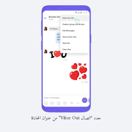
حدد “اتصال Viber Out” من عنوان المحادثة