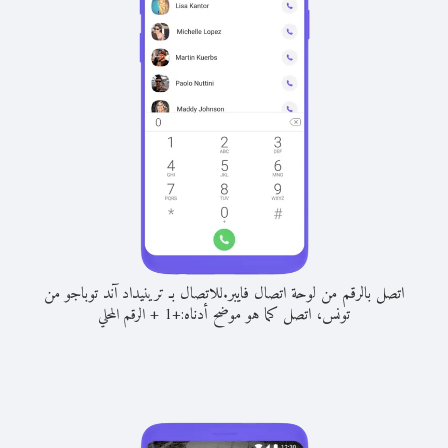
اتصل بالرقم من لوحة اتصال فايبر.
للاتصال بـ ترينيداد آند توباجو من
تونس، اتصل كما هو موضح أدناه:
+
+
1
الرقم المحلي