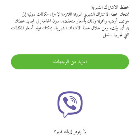
خطط الاشتراك الشهرية
تمنحك خطة الاشتراك الشهري المرونة اللازمة لإجراء مكالمات دولية إلى
هواتف أرضية ومحمولة وذلك بأسعار منخفضة، دون الحاجة إلى تجديد خطتك
في أي وقت. ومن خلال خطة الاشتراك الشهرية، يمكنك توفير أسعار المكالمات
التي تجريها بالفعل
المزيد من الوجهات
لا يتوفر لديك فايبر؟