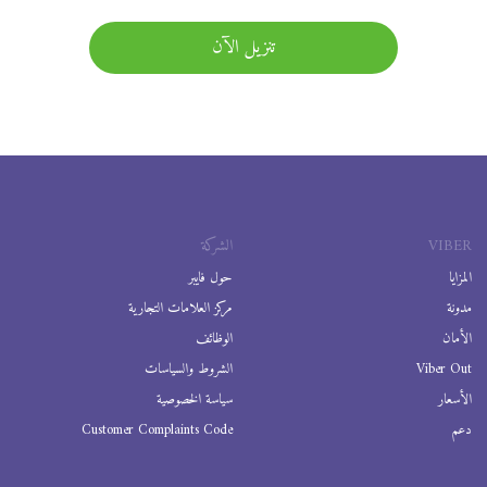
تنزيل الآن
VIBER
الشركة
المزايا
حول فايبر
مدونة
مركز العلامات التجارية
الأمان
الوظائف
Viber Out
الشروط والسياسات
الأسعار
سياسة الخصوصية
دعم
Customer Complaints Code