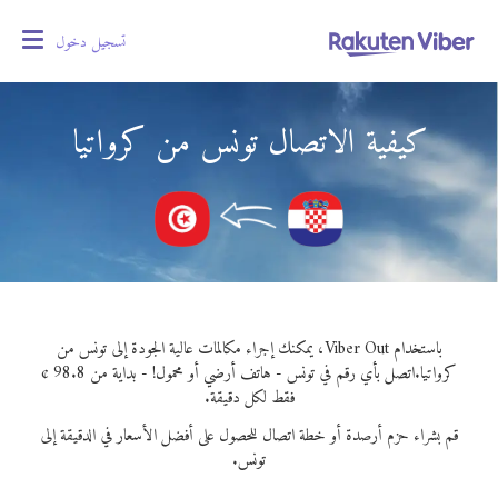
تسجيل دخول
oggle
gation
كيفية الاتصال تونس من كرواتيا
باستخدام Viber Out، يمكنك إجراء مكالمات عالية الجودة إلى تونس من
كرواتيا.
اتصل بأي رقم في تونس - هاتف أرضي أو محمول! - بداية من 98.8 ¢
فقط لكل دقيقة.
قم بشراء حزم أرصدة أو خطة اتصال للحصول على أفضل الأسعار في الدقيقة إلى
تونس.