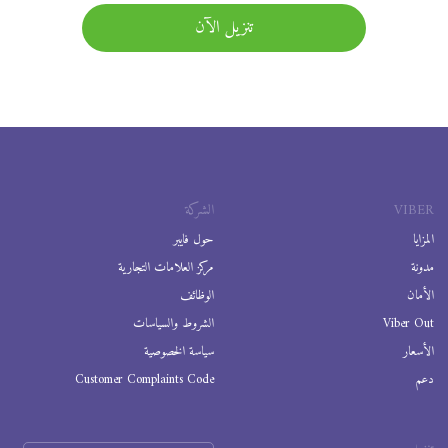
تنزيل الآن
VIBER
الشركة
المزايا
حول فايبر
مدونة
مركز العلامات التجارية
الأمان
الوظائف
Viber Out
الشروط والسياسات
الأسعار
سياسة الخصوصية
دعم
Customer Complaints Code