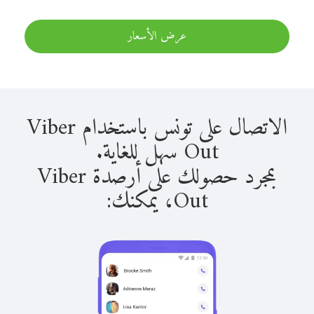
عرض الأسعار
الاتصال على تونس باستخدام Viber
Out سهل للغاية.
بمجرد حصولك على أرصدة Viber
Out، يمكنك: