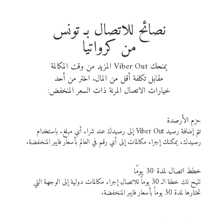
نصائح للاتصال بـ تونس
من كرواتيا
يمنحك Viber Out المزيد من وقت المكالمة
مقابل تكلفة أقل من المال. اختر من أحد
خيارات الاتصال المرنة ذات السعر المنخفض:
حزم الأرصدة
تتم إضافة رصيد Viber Out إلى رصيدك عند شراء أي مبلغ. باستخدام
رصيدك، يمكنك إجراء مكالمات إلى أي رقم في العالم بأسعار فايبر المنخفضة.
خطط اتصال لمدة 30 يومًا
تتيح لك خطة الـ 30 يوماً للاتصال إجراء مكالمات دولية إلى الوجهة التي
تختارها لمدة 30 يوماً بأسعار فايبر المنخفضة.