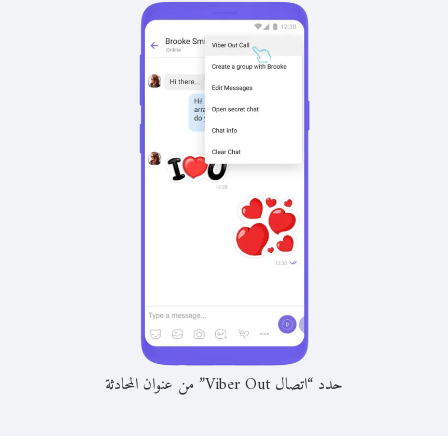
حدد “اتصال Viber Out” من عنوان المحادثة