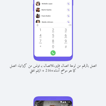
اتصل بالرقم من لوحة اتصال فايبر.
للاتصال بـ تونس من كرواتيا، اتصل
كما هو موضح أدناه:
+
+
216
الرقم المحلي