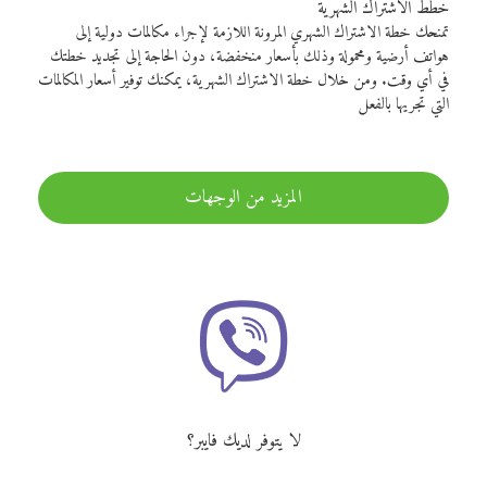
خطط الاشتراك الشهرية
تمنحك خطة الاشتراك الشهري المرونة اللازمة لإجراء مكالمات دولية إلى
هواتف أرضية ومحمولة وذلك بأسعار منخفضة، دون الحاجة إلى تجديد خطتك
في أي وقت. ومن خلال خطة الاشتراك الشهرية، يمكنك توفير أسعار المكالمات
التي تجريها بالفعل
المزيد من الوجهات
لا يتوفر لديك فايبر؟