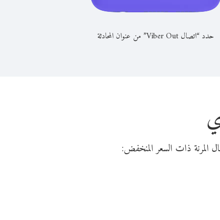
حدد “اتصال Viber Out” من عنوان المحادثة
ي