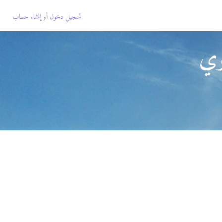
تسجيل دخول
أو
إنشاء حساب
وي