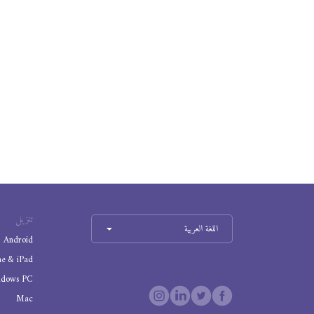
تنزيل
اللغة العربية
Android
ne & iPad
ndows PC
Mac