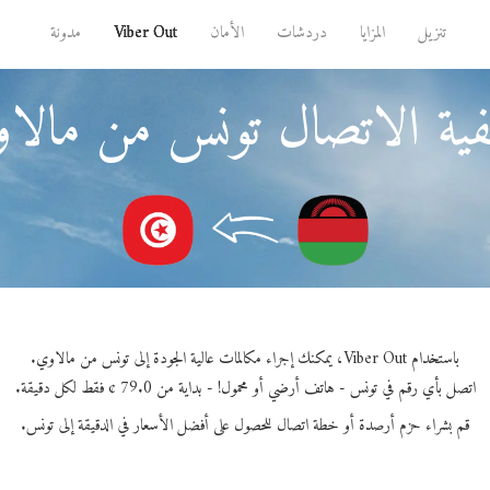
تنزيل
المزايا
دردشات
الأمان
Viber Out
مدونة
ية الاتصال تونس من مالا
باستخدام Viber Out، يمكنك إجراء مكالمات عالية الجودة إلى تونس من مالاوي.
اتصل بأي رقم في تونس - هاتف أرضي أو محمول! - بداية من 79.0 ¢ فقط لكل دقيقة.
قم بشراء حزم أرصدة أو خطة اتصال للحصول على أفضل الأسعار في الدقيقة إلى تونس.