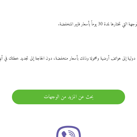
ات دولية إلى هواتف أرضية ومحمولة وذلك بأسعار منخفضة، دون الحاجة إلى تجديد خطتك ف
بحث عن المزيد من الوجهات