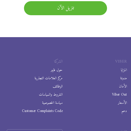
تنزيل الآن
VIBER
الشركة
المزايا
حول فايبر
مدونة
مركز العلامات التجارية
الأمان
الوظائف
Viber Out
الشروط والسياسات
الأسعار
سياسة الخصوصية
دعم
Customer Complaints Code