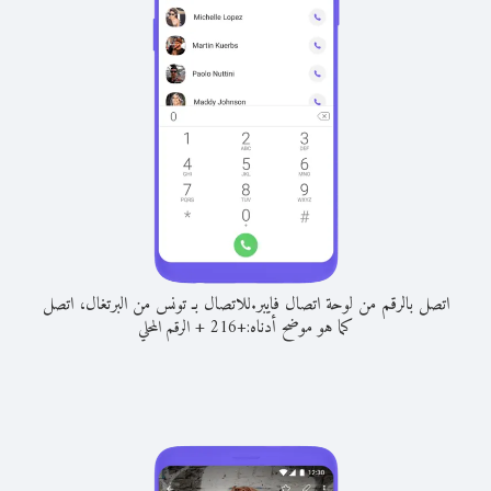
اتصل بالرقم من لوحة اتصال فايبر.
للاتصال بـ تونس من البرتغال، اتصل
كما هو موضح أدناه:
+
+
216
الرقم المحلي