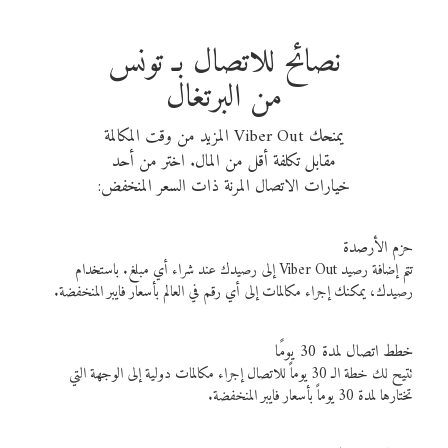
نصائح للاتصال بـ تونس
من البرتغال
يمنحك Viber Out المزيد من وقت المكالمة
مقابل تكلفة أقل من المال. اختر من أحد
خيارات الاتصال المرنة ذات السعر المنخفض:
حزم الأرصدة
تتم إضافة رصيد Viber Out إلى رصيدك عند شراء أي مبلغ. باستخدام
رصيدك، يمكنك إجراء مكالمات إلى أي رقم في العالم بأسعار فايبر المنخفضة.
خطط اتصال لمدة 30 يومًا
تتيح لك خطة الـ 30 يوماً للاتصال إجراء مكالمات دولية إلى الوجهة التي
تختارها لمدة 30 يوماً بأسعار فايبر المنخفضة.