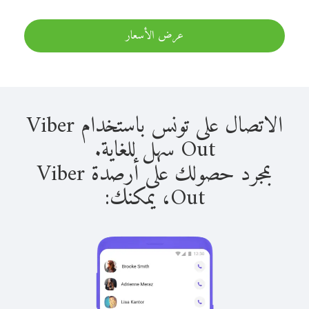
عرض الأسعار
الاتصال على تونس باستخدام Viber
Out سهل للغاية.
بمجرد حصولك على أرصدة Viber
Out، يمكنك: