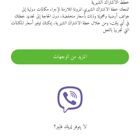
خطط الاشتراك الشهرية
تمنحك خطة الاشتراك الشهري المرونة اللازمة لإجراء مكالمات دولية إلى
هواتف أرضية ومحمولة وذلك بأسعار منخفضة، دون الحاجة إلى تجديد خطتك
في أي وقت. ومن خلال خطة الاشتراك الشهرية، يمكنك توفير أسعار المكالمات
التي تجريها بالفعل
المزيد من الوجهات
لا يتوفر لديك فايبر؟