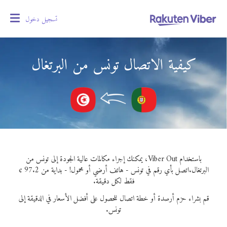
تسجيل دخول
oggle
gation
كيفية الاتصال تونس من البرتغال
باستخدام Viber Out، يمكنك إجراء مكالمات عالية الجودة إلى تونس من
البرتغال.
اتصل بأي رقم في تونس - هاتف أرضي أو محمول! - بداية من 97.2 ¢
فقط لكل دقيقة.
قم بشراء حزم أرصدة أو خطة اتصال للحصول على أفضل الأسعار في الدقيقة إلى
تونس.