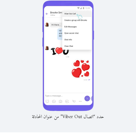
حدد “اتصال Viber Out” من عنوان المحادثة