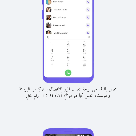
اتصل بالرقم من لوحة اتصال فايبر.
للاتصال بـ تركيا من البوسنة
والهرسك، اتصل كما هو موضح أدناه:
+
+
90
الرقم المحلي