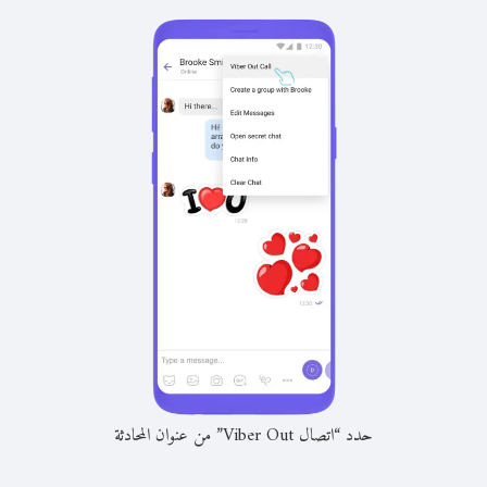
حدد “اتصال Viber Out” من عنوان المحادثة