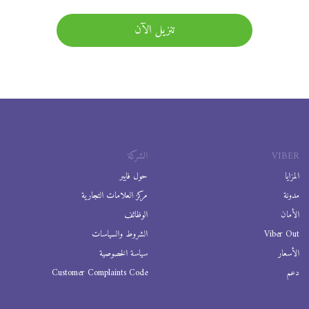
تنزيل الآن
VIBER
الشركة
المزايا
حول فايبر
مدونة
مركز العلامات التجارية
الأمان
الوظائف
Viber Out
الشروط والسياسات
الأسعار
سياسة الخصوصية
دعم
Customer Complaints Code