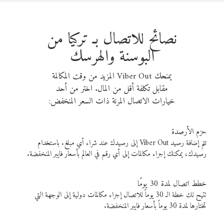
نصائح للاتصال بـ تركيا من
البوسنة والهرسك
يمنحك Viber Out المزيد من وقت المكالمة
مقابل تكلفة أقل من المال. اختر من أحد
خيارات الاتصال المرنة ذات السعر المنخفض:
حزم الأرصدة
تتم إضافة رصيد Viber Out إلى رصيدك عند شراء أي مبلغ. باستخدام
رصيدك، يمكنك إجراء مكالمات إلى أي رقم في العالم بأسعار فايبر المنخفضة.
خطط اتصال لمدة 30 يومًا
تتيح لك خطة الـ 30 يوماً للاتصال إجراء مكالمات دولية إلى الوجهة التي
تختارها لمدة 30 يوماً بأسعار فايبر المنخفضة.