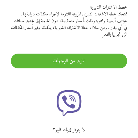
خطط الاشتراك الشهرية
تمنحك خطة الاشتراك الشهري المرونة اللازمة لإجراء مكالمات دولية إلى
هواتف أرضية ومحمولة وذلك بأسعار منخفضة، دون الحاجة إلى تجديد خطتك
في أي وقت. ومن خلال خطة الاشتراك الشهرية، يمكنك توفير أسعار المكالمات
التي تجريها بالفعل
المزيد من الوجهات
لا يتوفر لديك فايبر؟