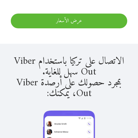
عرض الأسعار
الاتصال على تركيا باستخدام Viber
Out سهل للغاية.
بمجرد حصولك على أرصدة Viber
Out، يمكنك: