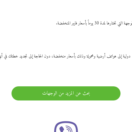
ات دولية إلى هواتف أرضية ومحمولة وذلك بأسعار منخفضة، دون الحاجة إلى تجديد خطتك ف
بحث عن المزيد من الوجهات