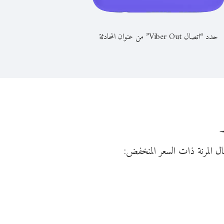
حدد “اتصال Viber Out” من عنوان المحادثة