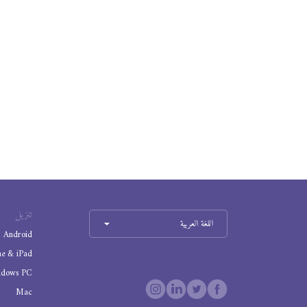
تنزيل
اللغة العربية
Android
ne & iPad
ndows PC
Mac