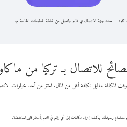
اكاو،
حدد جهة الاتصال في فايبر واتصل من شاشة المعلومات الخاصة بها
صائح للاتصال بـ تركيا من ماكاو