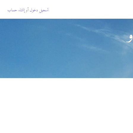
تسجيل دخول
أو
إنشاء حساب
و