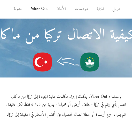
تنزيل
المزايا
دردشات
الأمان
Viber Out
مدونة
فية الاتصال تركيا من ماكا
باستخدام Viber Out، يمكنك إجراء مكالمات عالية الجودة إلى تركيا من ماكاو.
اتصل بأي رقم في تركيا - هاتف أرضي أو محمول! - بداية من 4.5 ¢ فقط لكل دقيقة.
قم بشراء حزم أرصدة أو خطة اتصال للحصول على أفضل الأسعار في الدقيقة إلى تركيا.