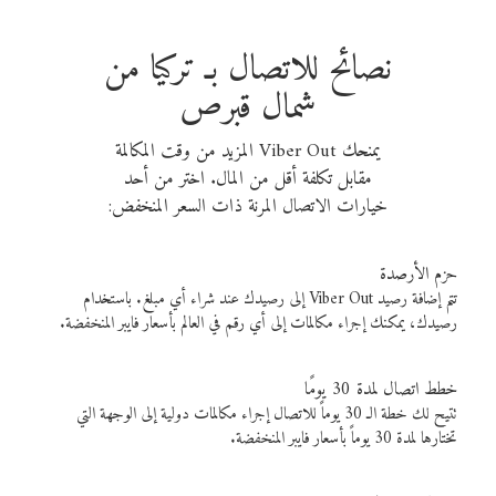
نصائح للاتصال بـ تركيا من
شمال قبرص
يمنحك Viber Out المزيد من وقت المكالمة
مقابل تكلفة أقل من المال. اختر من أحد
خيارات الاتصال المرنة ذات السعر المنخفض:
حزم الأرصدة
تتم إضافة رصيد Viber Out إلى رصيدك عند شراء أي مبلغ. باستخدام
رصيدك، يمكنك إجراء مكالمات إلى أي رقم في العالم بأسعار فايبر المنخفضة.
خطط اتصال لمدة 30 يومًا
تتيح لك خطة الـ 30 يوماً للاتصال إجراء مكالمات دولية إلى الوجهة التي
تختارها لمدة 30 يوماً بأسعار فايبر المنخفضة.