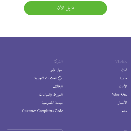
تنزيل الآن
VIBER
الشركة
المزايا
حول فايبر
مدونة
مركز العلامات التجارية
الأمان
الوظائف
Viber Out
الشروط والسياسات
الأسعار
سياسة الخصوصية
دعم
Customer Complaints Code