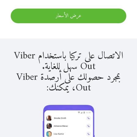
عرض الأسعار
الاتصال على تركيا باستخدام Viber
Out سهل للغاية.
بمجرد حصولك على أرصدة Viber
Out، يمكنك: