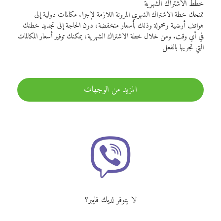
خطط الاشتراك الشهرية
تمنحك خطة الاشتراك الشهري المرونة اللازمة لإجراء مكالمات دولية إلى
هواتف أرضية ومحمولة وذلك بأسعار منخفضة، دون الحاجة إلى تجديد خطتك
في أي وقت. ومن خلال خطة الاشتراك الشهرية، يمكنك توفير أسعار المكالمات
التي تجريها بالفعل
المزيد من الوجهات
لا يتوفر لديك فايبر؟