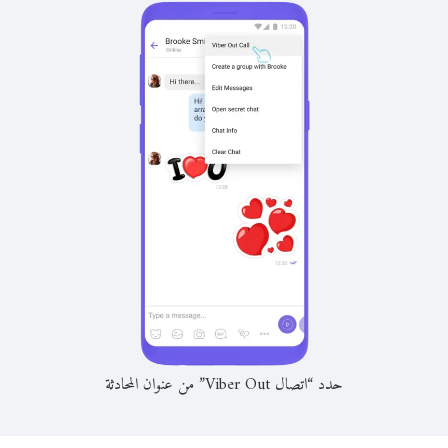
حدد “اتصال Viber Out” من عنوان المحادثة