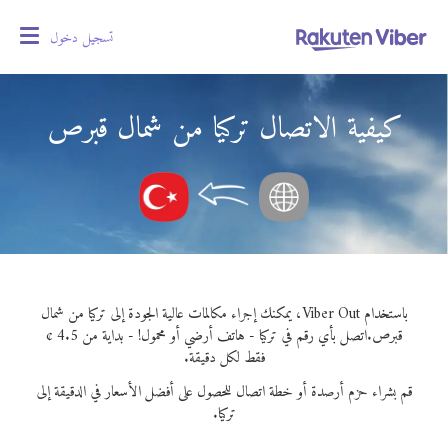
تسجيل دخول
oggle
gation
كيفية الاتصال تركيا من شمال قبرص
باستخدام Viber Out، يمكنك إجراء مكالمات عالية الجودة إلى تركيا من شمال
قبرص.
اتصل بأي رقم في تركيا - هاتف أرضي أو محمول! - بداية من 4.5 ¢
فقط لكل دقيقة.
قم بشراء حزم أرصدة أو خطة اتصال للحصول على أفضل الأسعار في الدقيقة إلى
تركيا.