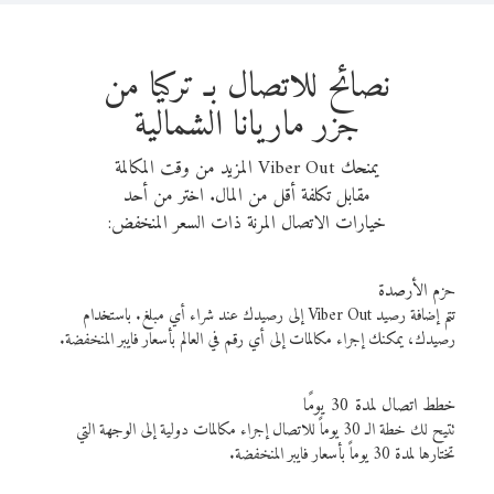
نصائح للاتصال بـ تركيا من
جزر ماريانا الشمالية
يمنحك Viber Out المزيد من وقت المكالمة
مقابل تكلفة أقل من المال. اختر من أحد
خيارات الاتصال المرنة ذات السعر المنخفض:
حزم الأرصدة
تتم إضافة رصيد Viber Out إلى رصيدك عند شراء أي مبلغ. باستخدام
رصيدك، يمكنك إجراء مكالمات إلى أي رقم في العالم بأسعار فايبر المنخفضة.
خطط اتصال لمدة 30 يومًا
تتيح لك خطة الـ 30 يوماً للاتصال إجراء مكالمات دولية إلى الوجهة التي
تختارها لمدة 30 يوماً بأسعار فايبر المنخفضة.