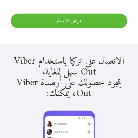
عرض الأسعار
الاتصال على تركيا باستخدام Viber
Out سهل للغاية.
بمجرد حصولك على أرصدة Viber
Out، يمكنك: