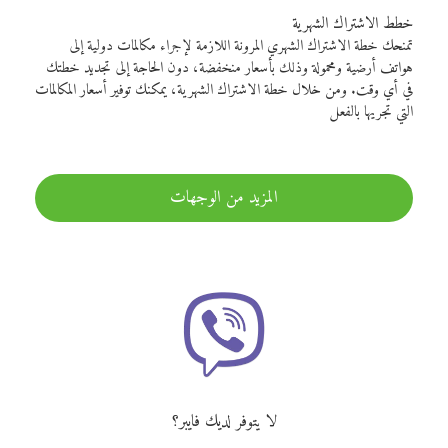
خطط الاشتراك الشهرية
تمنحك خطة الاشتراك الشهري المرونة اللازمة لإجراء مكالمات دولية إلى
هواتف أرضية ومحمولة وذلك بأسعار منخفضة، دون الحاجة إلى تجديد خطتك
في أي وقت. ومن خلال خطة الاشتراك الشهرية، يمكنك توفير أسعار المكالمات
التي تجريها بالفعل
المزيد من الوجهات
لا يتوفر لديك فايبر؟