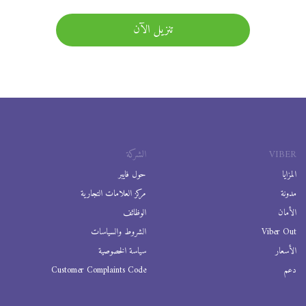
تنزيل الآن
VIBER
الشركة
المزايا
حول فايبر
مدونة
مركز العلامات التجارية
الأمان
الوظائف
Viber Out
الشروط والسياسات
الأسعار
سياسة الخصوصية
دعم
Customer Complaints Code