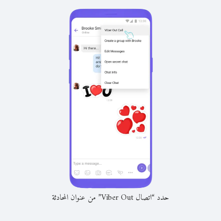
حدد “اتصال Viber Out” من عنوان المحادثة