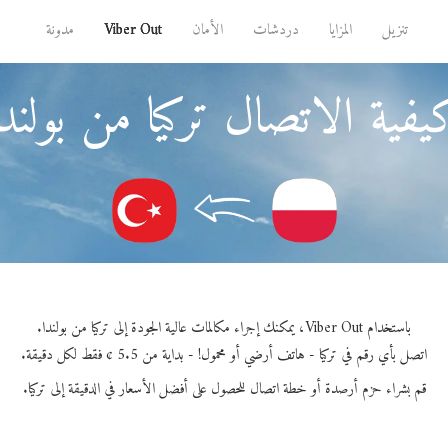
تنزيل
المزايا
دردشات
الأمان
Viber Out
مدونة
فية الاتصال تركيا من بولند
باستخدام Viber Out، يمكنك إجراء مكالمات عالية الجودة إلى تركيا من بولندا.
اتصل بأي رقم في تركيا - هاتف أرضي أو محمول! - بداية من 5.5 ¢ فقط لكل دقيقة.
قم بشراء حزم أرصدة أو خطة اتصال للحصول على أفضل الأسعار في الدقيقة إلى تركيا.