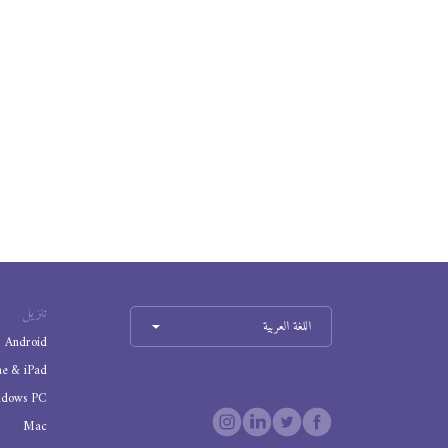
تنزيل
اللغة العربية
Android
ne & iPad
ndows PC
Mac