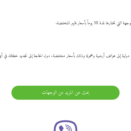
ات دولية إلى هواتف أرضية ومحمولة وذلك بأسعار منخفضة، دون الحاجة إلى تجديد خطتك ف
بحث عن المزيد من الوجهات