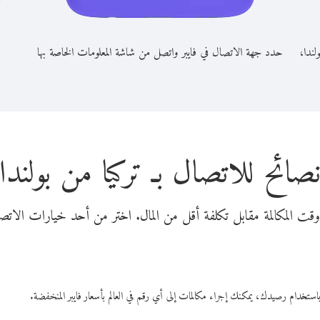
لندا،
حدد جهة الاتصال في فايبر واتصل من شاشة المعلومات الخاصة بها
صائح للاتصال بـ تركيا من بولندا