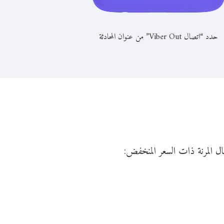
حدد “اتصال Viber Out” من عنوان المحادثة