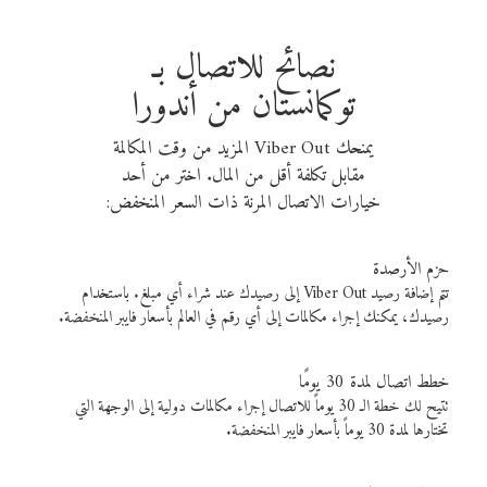
نصائح للاتصال بـ
توكمانستان من أندورا
يمنحك Viber Out المزيد من وقت المكالمة
مقابل تكلفة أقل من المال. اختر من أحد
خيارات الاتصال المرنة ذات السعر المنخفض:
حزم الأرصدة
تتم إضافة رصيد Viber Out إلى رصيدك عند شراء أي مبلغ. باستخدام
رصيدك، يمكنك إجراء مكالمات إلى أي رقم في العالم بأسعار فايبر المنخفضة.
خطط اتصال لمدة 30 يومًا
تتيح لك خطة الـ 30 يوماً للاتصال إجراء مكالمات دولية إلى الوجهة التي
تختارها لمدة 30 يوماً بأسعار فايبر المنخفضة.