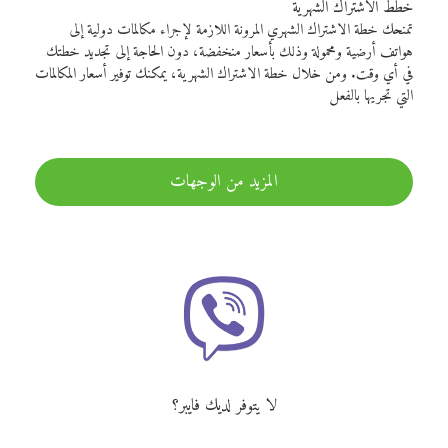
خطط الاشتراك الشهرية
تمنحك خطة الاشتراك الشهري المرونة اللازمة لإجراء مكالمات دولية إلى
هواتف أرضية ومحمولة وذلك بأسعار منخفضة، دون الحاجة إلى تجديد خطتك
في أي وقت. ومن خلال خطة الاشتراك الشهرية، يمكنك توفير أسعار المكالمات
التي تجريها بالفعل
المزيد من الوجهات
لا يتوفر لديك فايبر؟