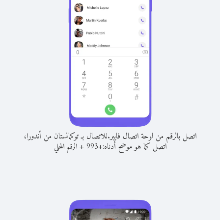
اتصل بالرقم من لوحة اتصال فايبر.
للاتصال بـ توكمانستان من أندورا،
اتصل كما هو موضح أدناه:
+
+
993
الرقم المحلي