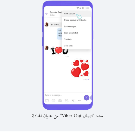
حدد “اتصال Viber Out” من عنوان المحادثة