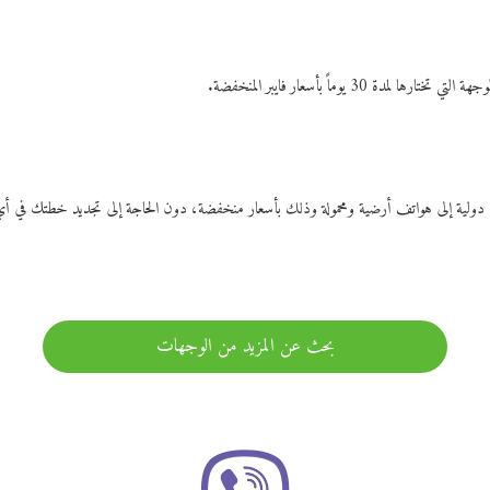
ات دولية إلى هواتف أرضية ومحمولة وذلك بأسعار منخفضة، دون الحاجة إلى تجديد خطتك ف
بحث عن المزيد من الوجهات