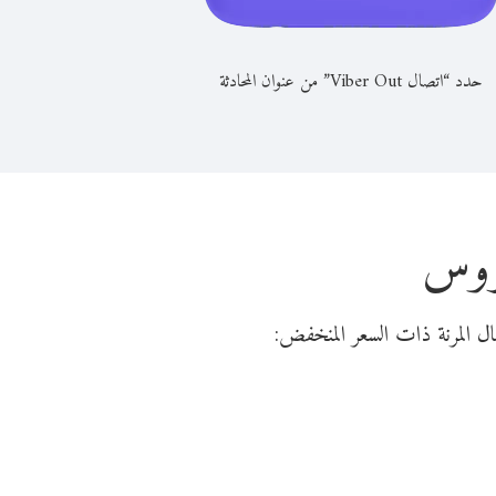
حدد “اتصال Viber Out” من عنوان المحادثة
اروس