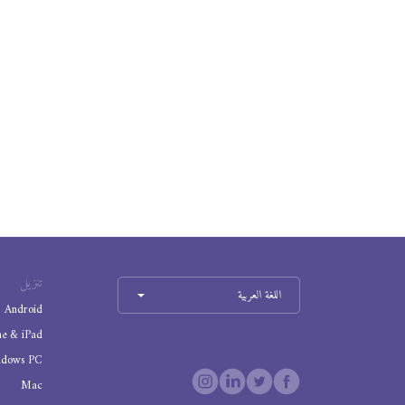
تنزيل
اللغة العربية
Android
ne & iPad
ndows PC
Mac