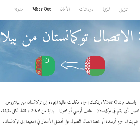
تنزيل
المزايا
دردشات
الأمان
Viber Out
مدونة
 الاتصال توكمانستان من بيل
باستخدام Viber Out، يمكنك إجراء مكالمات عالية الجودة إلى توكمانستان من بيلاروس.
اتصل بأي رقم في توكمانستان - هاتف أرضي أو محمول! - بداية من 20.9 ¢ فقط لكل دقيقة.
قم بشراء حزم أرصدة أو خطة اتصال للحصول على أفضل الأسعار في الدقيقة إلى توكمانستان.