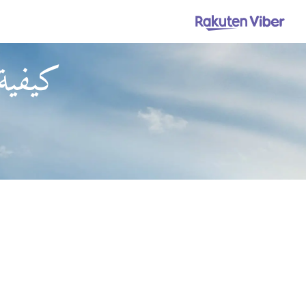
كيفية