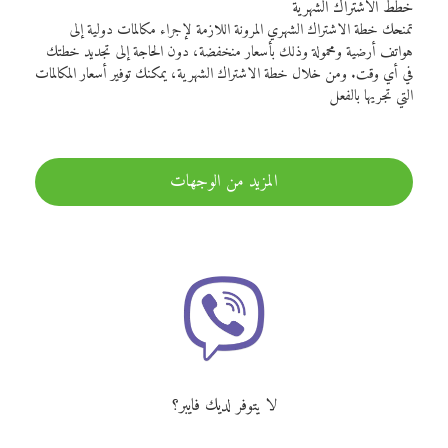
خطط الاشتراك الشهرية
تمنحك خطة الاشتراك الشهري المرونة اللازمة لإجراء مكالمات دولية إلى
هواتف أرضية ومحمولة وذلك بأسعار منخفضة، دون الحاجة إلى تجديد خطتك
في أي وقت. ومن خلال خطة الاشتراك الشهرية، يمكنك توفير أسعار المكالمات
التي تجريها بالفعل
المزيد من الوجهات
لا يتوفر لديك فايبر؟