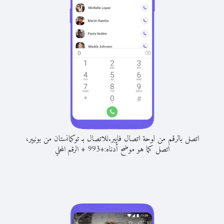
اتصل بالرقم من لوحة اتصال فايبر.
للاتصال بـ توكمانستان من بونيير،
اتصل كما هو موضح أدناه:
+
+
993
الرقم المحلي