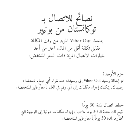
نصائح للاتصال بـ
توكمانستان من بونيير
يمنحك Viber Out المزيد من وقت المكالمة
مقابل تكلفة أقل من المال. اختر من أحد
خيارات الاتصال المرنة ذات السعر المنخفض:
حزم الأرصدة
تتم إضافة رصيد Viber Out إلى رصيدك عند شراء أي مبلغ. باستخدام
رصيدك، يمكنك إجراء مكالمات إلى أي رقم في العالم بأسعار فايبر المنخفضة.
خطط اتصال لمدة 30 يومًا
تتيح لك خطة الـ 30 يوماً للاتصال إجراء مكالمات دولية إلى الوجهة التي
تختارها لمدة 30 يوماً بأسعار فايبر المنخفضة.