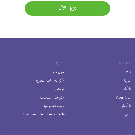
تنزيل الآن
VIBER
الشركة
المزايا
حول فايبر
مدونة
مركز العلامات التجارية
الأمان
الوظائف
Viber Out
الشروط والسياسات
الأسعار
سياسة الخصوصية
دعم
Customer Complaints Code