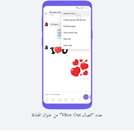
حدد “اتصال Viber Out” من عنوان المحادثة