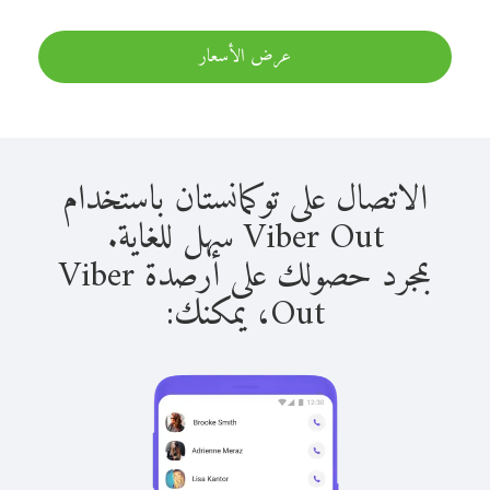
عرض الأسعار
الاتصال على توكمانستان باستخدام
Viber Out سهل للغاية.
بمجرد حصولك على أرصدة Viber
Out، يمكنك: