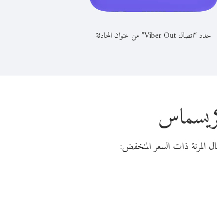
حدد “اتصال Viber Out” من عنوان المحادثة
كريسماس