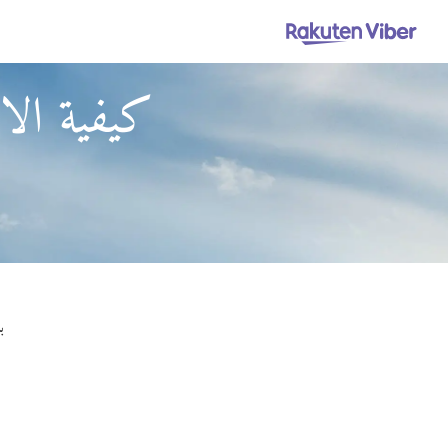
كيفية الا
باستخدام