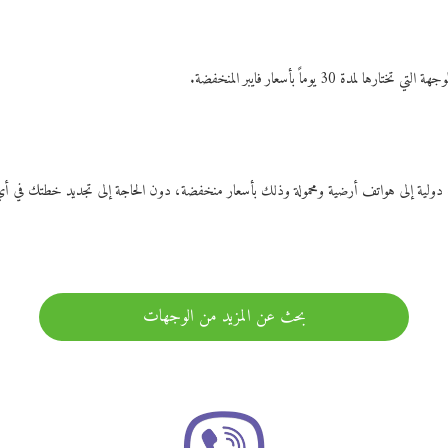
ات دولية إلى هواتف أرضية ومحمولة وذلك بأسعار منخفضة، دون الحاجة إلى تجديد خطتك ف
بحث عن المزيد من الوجهات