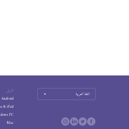
تنزيل
اللغة العربية
Android
ne & iPad
ndows PC
Mac