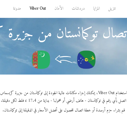
تنزيل
المزايا
دردشات
الأمان
Viber Out
مدونة
تصال توكمانستان من جزيرة
 Viber Out، يمكنك إجراء مكالمات عالية الجودة إلى توكمانستان من جزيرة كريسماس.
اتصل بأي رقم في توكمانستان - هاتف أرضي أو محمول! - بداية من 17.4 ¢ فقط لكل دقيقة.
قم بشراء حزم أرصدة أو خطة اتصال للحصول على أفضل الأسعار في الدقيقة إلى توكمانستان.