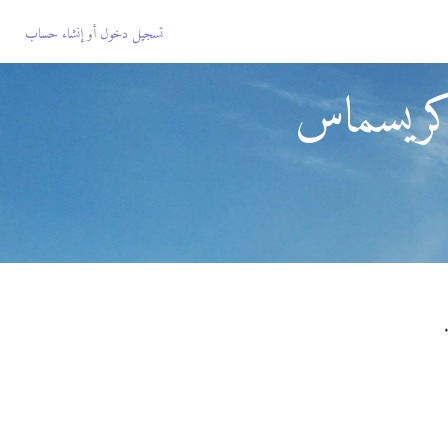
تسجيل دخول
أو
إنشاء حساب
 كريسماس