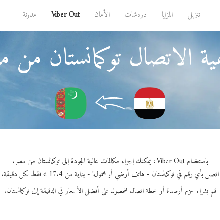
تنزيل
المزايا
دردشات
الأمان
Viber Out
مدونة
ة الاتصال توكمانستان من 
باستخدام Viber Out، يمكنك إجراء مكالمات عالية الجودة إلى توكمانستان من مصر.
اتصل بأي رقم في توكمانستان - هاتف أرضي أو محمول! - بداية من 17.4 ¢ فقط لكل دقيقة.
قم بشراء حزم أرصدة أو خطة اتصال للحصول على أفضل الأسعار في الدقيقة إلى توكمانستان.