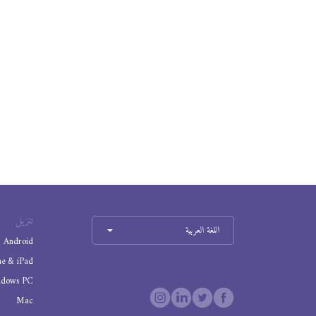
تنزيل
اللغة العربية
Android
ne & iPad
ndows PC
Mac