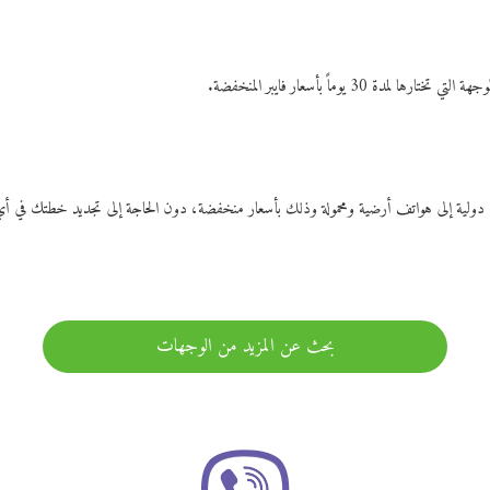
ات دولية إلى هواتف أرضية ومحمولة وذلك بأسعار منخفضة، دون الحاجة إلى تجديد خطتك ف
بحث عن المزيد من الوجهات