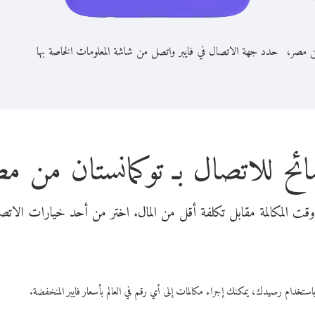
من مصر،
حدد جهة الاتصال في فايبر واتصل من شاشة المعلومات الخاصة بها
ئح للاتصال بـ توكمانستان من م