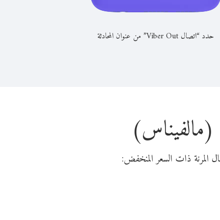
حدد “اتصال Viber Out” من عنوان المحادثة
 (مالفيناس)