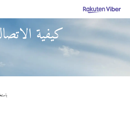
كيفية الاتصال
باستخدام Viber Out، يمكنك إجراء مكالمات عالية ال