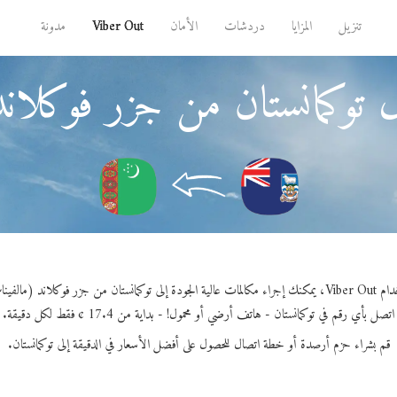
تنزيل
المزايا
دردشات
الأمان
Viber Out
مدونة
 توكمانستان من جزر فوكلان
جودة إلى توكمانستان من جزر فوكلاند (مالفيناس).
اتصل بأي رقم في توكمانستان - هاتف أرضي أو محمول! - بداية من 17.4 ¢ فقط لكل دقيقة.
قم بشراء حزم أرصدة أو خطة اتصال للحصول على أفضل الأسعار في الدقيقة إلى توكمانستان.