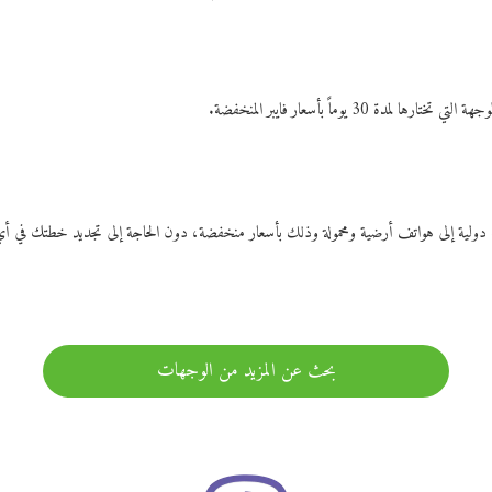
ات دولية إلى هواتف أرضية ومحمولة وذلك بأسعار منخفضة، دون الحاجة إلى تجديد خطتك ف
بحث عن المزيد من الوجهات