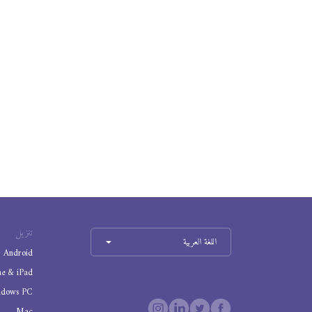
تنزيل
اللغة العربية
Android
ne & iPad
ndows PC
Mac