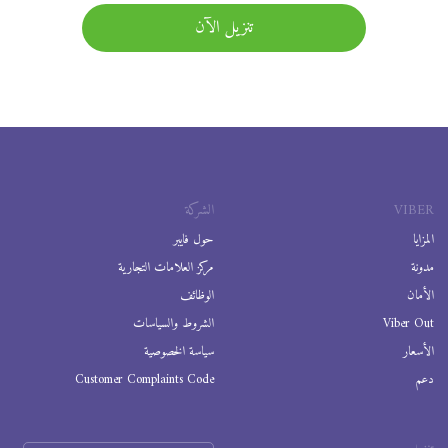
تنزيل الآن
VIBER
الشركة
المزايا
حول فايبر
مدونة
مركز العلامات التجارية
الأمان
الوظائف
Viber Out
الشروط والسياسات
الأسعار
سياسة الخصوصية
دعم
Customer Complaints Code