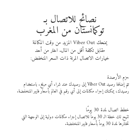
نصائح للاتصال بـ
توكمانستان من المغرب
يمنحك Viber Out المزيد من وقت المكالمة
مقابل تكلفة أقل من المال. اختر من أحد
خيارات الاتصال المرنة ذات السعر المنخفض:
حزم الأرصدة
تتم إضافة رصيد Viber Out إلى رصيدك عند شراء أي مبلغ. باستخدام
رصيدك، يمكنك إجراء مكالمات إلى أي رقم في العالم بأسعار فايبر المنخفضة.
خطط اتصال لمدة 30 يومًا
تتيح لك خطة الـ 30 يوماً للاتصال إجراء مكالمات دولية إلى الوجهة التي
تختارها لمدة 30 يوماً بأسعار فايبر المنخفضة.