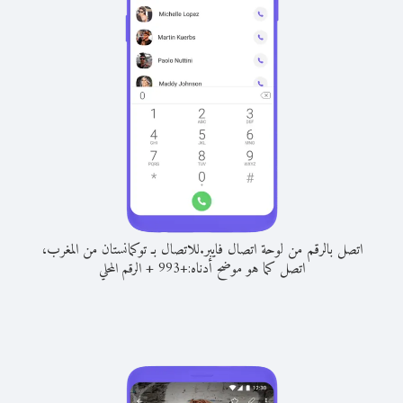
اتصل بالرقم من لوحة اتصال فايبر.
للاتصال بـ توكمانستان من المغرب،
اتصل كما هو موضح أدناه:
+
+
993
الرقم المحلي