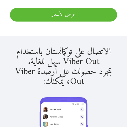
عرض الأسعار
الاتصال على توكمانستان باستخدام
Viber Out سهل للغاية.
بمجرد حصولك على أرصدة Viber
Out، يمكنك: