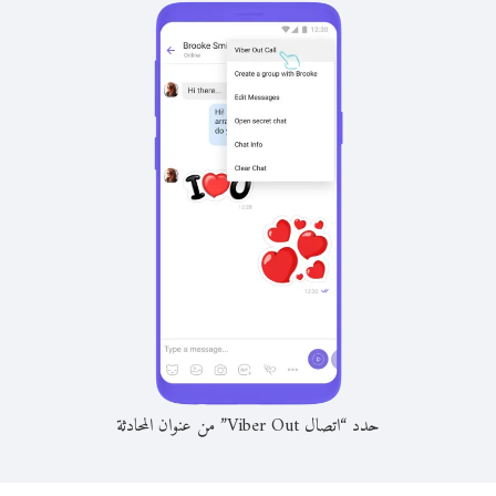
حدد “اتصال Viber Out” من عنوان المحادثة