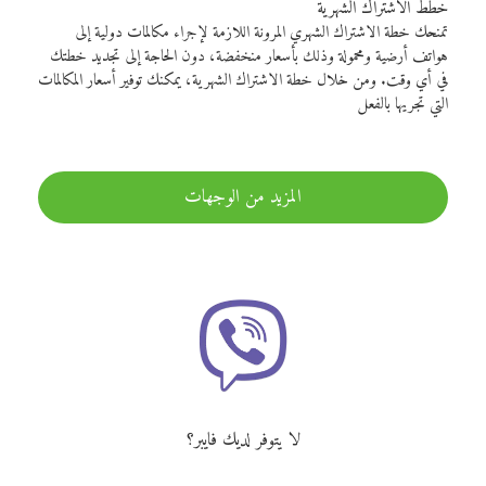
خطط الاشتراك الشهرية
تمنحك خطة الاشتراك الشهري المرونة اللازمة لإجراء مكالمات دولية إلى
هواتف أرضية ومحمولة وذلك بأسعار منخفضة، دون الحاجة إلى تجديد خطتك
في أي وقت. ومن خلال خطة الاشتراك الشهرية، يمكنك توفير أسعار المكالمات
التي تجريها بالفعل
المزيد من الوجهات
لا يتوفر لديك فايبر؟