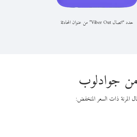
حدد “اتصال Viber Out” من عنوان المحادثة
 من جوادلوب