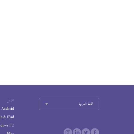
تنزيل
اللغة العربية
Android
ne & iPad
ndows PC
Mac