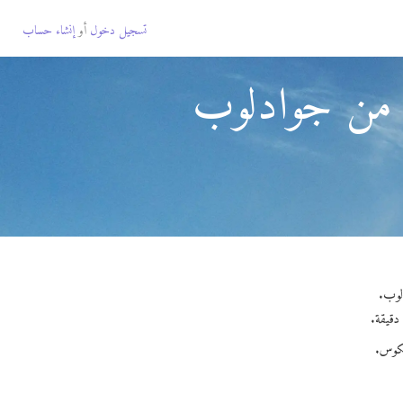
تسجيل دخول
أو
إنشاء حساب
 من جوادلوب
يكوس.