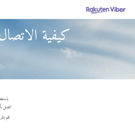
كيفية الاتصا
باستخدام Viber Out، يمكنك إجراء مكالمات عالية الجود
اتصل بأي 
قم بشر