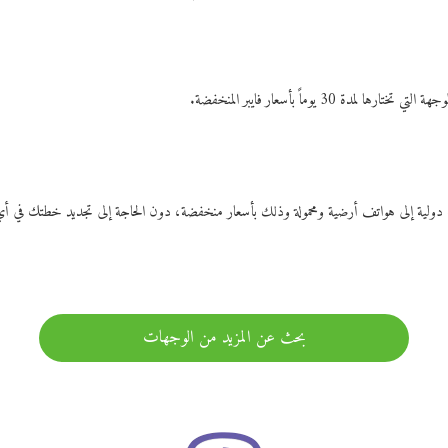
ات دولية إلى هواتف أرضية ومحمولة وذلك بأسعار منخفضة، دون الحاجة إلى تجديد خطتك ف
بحث عن المزيد من الوجهات