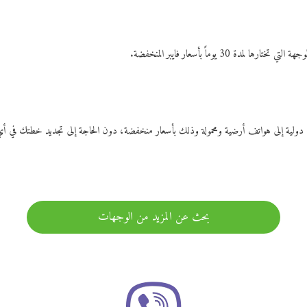
ات دولية إلى هواتف أرضية ومحمولة وذلك بأسعار منخفضة، دون الحاجة إلى تجديد خطتك ف
بحث عن المزيد من الوجهات