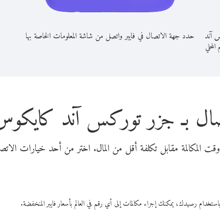
س آند
حدد جهة الاتصال في فايبر واتصل من شاشة المعلومات الخاصة بها
 المحلي
صال بـ جزر توركس آند كايكوس