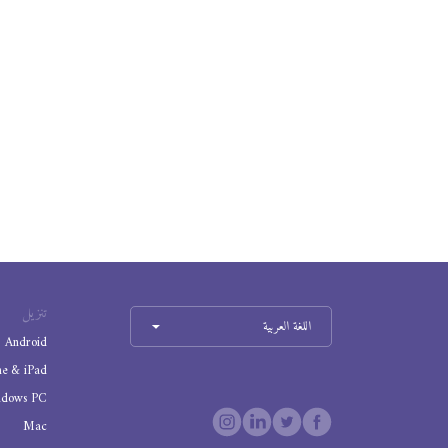
تنزيل
اللغة العربية
Android
ne & iPad
ndows PC
Mac