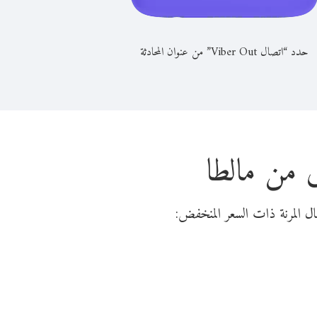
حدد “اتصال Viber Out” من عنوان المحادثة
 من مالطا