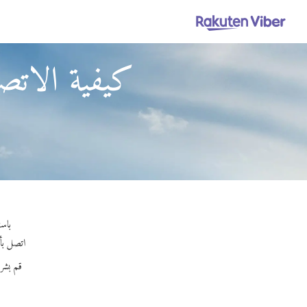
كيفية الاتص
باستخدام Viber Out، يمكنك إجر
اتصل بأي 
قم بشر