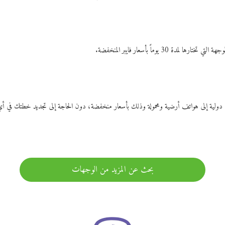
ات دولية إلى هواتف أرضية ومحمولة وذلك بأسعار منخفضة، دون الحاجة إلى تجديد خطتك ف
بحث عن المزيد من الوجهات