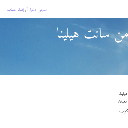
تسجيل دخول
أو
إنشاء حساب
 سانت هيلينا
يكوس.