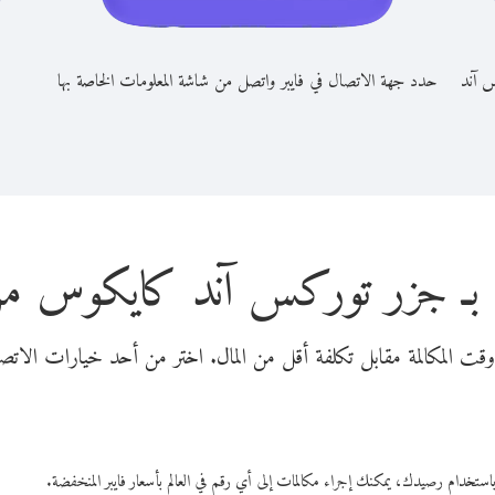
س آند
حدد جهة الاتصال في فايبر واتصل من شاشة المعلومات الخاصة بها
 بـ جزر توركس آند كايكوس من