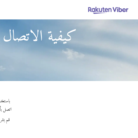
كيفية الاتصال
باستخدام Viber Out، يمكنك إجراء مكالمات عالية الجودة إلى جزر تور
اتصل بأي 
قم بشر