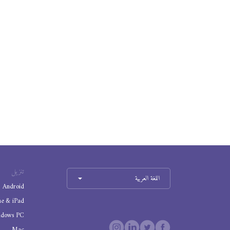
تنزيل
اللغة العربية
Android
ne & iPad
ndows PC
Mac