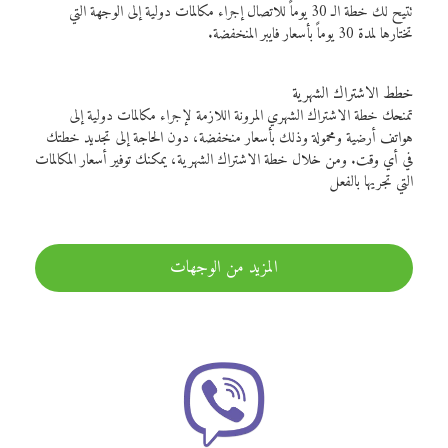
تتيح لك خطة الـ 30 يوماً للاتصال إجراء مكالمات دولية إلى الوجهة التي
تختارها لمدة 30 يوماً بأسعار فايبر المنخفضة.
خطط الاشتراك الشهرية
تمنحك خطة الاشتراك الشهري المرونة اللازمة لإجراء مكالمات دولية إلى
هواتف أرضية ومحمولة وذلك بأسعار منخفضة، دون الحاجة إلى تجديد خطتك
في أي وقت. ومن خلال خطة الاشتراك الشهرية، يمكنك توفير أسعار المكالمات
التي تجريها بالفعل
المزيد من الوجهات