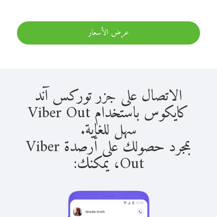
عرض الأسعار
الاتصال على جزر توركس آند
كايكوس باستخدام Viber Out
سهل للغاية.
بمجرد حصولك على أرصدة Viber
Out، يمكنك: