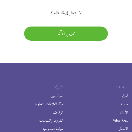
لا يتوفر لديك فايبر؟
تنزيل الآن
VIBER
الشركة
المزايا
حول فايبر
مدونة
مركز العلامات التجارية
الأمان
الوظائف
Viber Out
الشروط والسياسات
الأسعار
سياسة الخصوصية