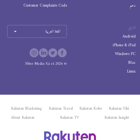
دعم
Customer Complaints Code
تنزيل
اللغة العربية
Android
iPhone & iPad
Windows PC
Mac
Viber Media S.à r.l.
2026
©
Linux
Rakuten Marketing
Rakuten Travel
Rakuten Kobo
Rakuten Viki
About Rakuten
Rakuten TV
Rakuten Insight