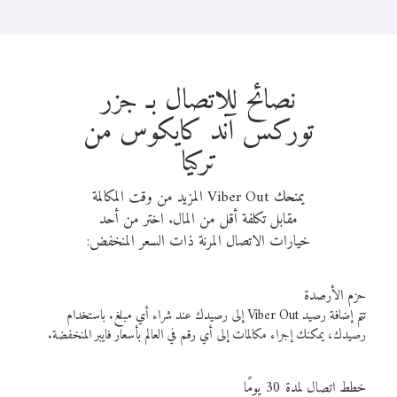
نصائح للاتصال بـ جزر
توركس آند كايكوس من
تركيا
يمنحك Viber Out المزيد من وقت المكالمة
مقابل تكلفة أقل من المال. اختر من أحد
خيارات الاتصال المرنة ذات السعر المنخفض:
حزم الأرصدة
تتم إضافة رصيد Viber Out إلى رصيدك عند شراء أي مبلغ. باستخدام
رصيدك، يمكنك إجراء مكالمات إلى أي رقم في العالم بأسعار فايبر المنخفضة.
خطط اتصال لمدة 30 يومًا