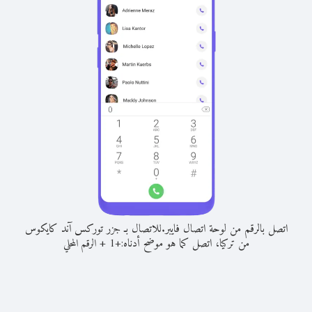
اتصل بالرقم من لوحة اتصال فايبر.
للاتصال بـ جزر توركس آند كايكوس
من تركيا، اتصل كما هو موضح أدناه:
+
+
1
الرقم المحلي