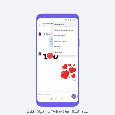
حدد “اتصال Viber Out” من عنوان المحادثة