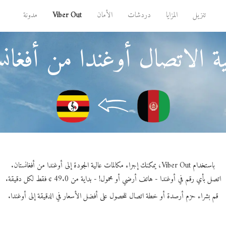
تنزيل
المزايا
دردشات
الأمان
Viber Out
مدونة
ة الاتصال أوغندا من أفغانس
باستخدام Viber Out، يمكنك إجراء مكالمات عالية الجودة إلى أوغندا من أفغانستان.
اتصل بأي رقم في أوغندا - هاتف أرضي أو محمول! - بداية من 49.0 ¢ فقط لكل دقيقة.
قم بشراء حزم أرصدة أو خطة اتصال للحصول على أفضل الأسعار في الدقيقة إلى أوغندا.