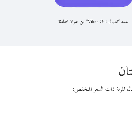
حدد “اتصال Viber Out” من عنوان المحادثة
تان