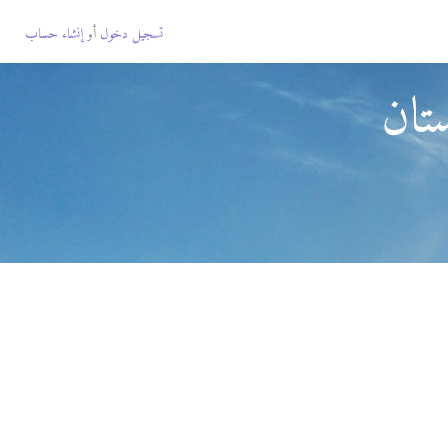
تسجيل دخول
أو
إنشاء حساب
تان