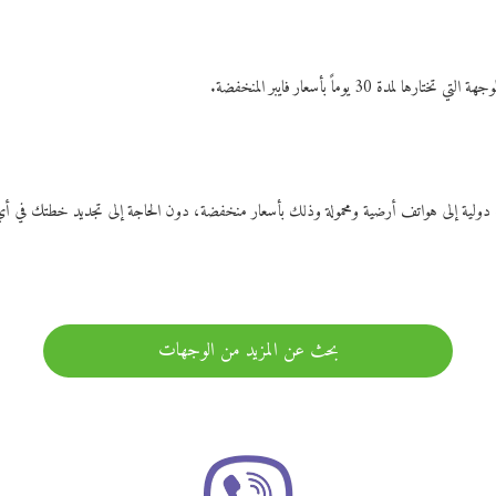
ات دولية إلى هواتف أرضية ومحمولة وذلك بأسعار منخفضة، دون الحاجة إلى تجديد خطتك ف
بحث عن المزيد من الوجهات