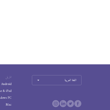
تنزيل
اللغة العربية
Android
ne & iPad
ndows PC
Mac