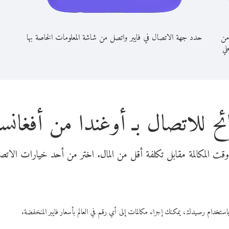
من
حدد جهة الاتصال في فايبر واتصل من شاشة المعلومات الخاصة بها
حلي
ح للاتصال بـ أوغندا من أفغانس