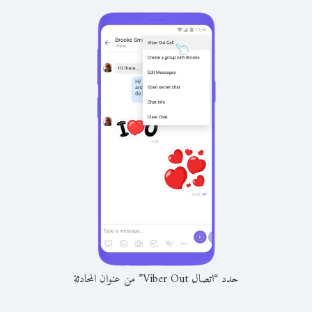
حدد “اتصال Viber Out” من عنوان المحادثة