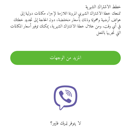
خطط الاشتراك الشهرية
تمنحك خطة الاشتراك الشهري المرونة اللازمة لإجراء مكالمات دولية إلى
هواتف أرضية ومحمولة وذلك بأسعار منخفضة، دون الحاجة إلى تجديد خطتك
في أي وقت. ومن خلال خطة الاشتراك الشهرية، يمكنك توفير أسعار المكالمات
التي تجريها بالفعل
المزيد من الوجهات
لا يتوفر لديك فايبر؟