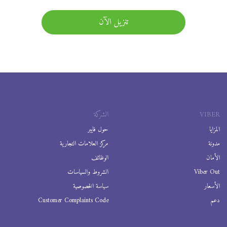
تنزيل الآن
VIBER
الشركة
المزايا
حول فايبر
مدونة
مركز العلامات التجارية
الأمان
الوظائف
Viber Out
الشروط والسياسات
الأسعار
سياسة الخصوصية
دعم
Customer Complaints Code