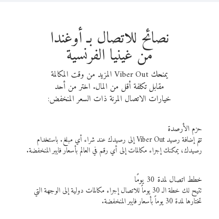
نصائح للاتصال بـ أوغندا
من غينيا الفرنسية
يمنحك Viber Out المزيد من وقت المكالمة
مقابل تكلفة أقل من المال. اختر من أحد
خيارات الاتصال المرنة ذات السعر المنخفض:
حزم الأرصدة
تتم إضافة رصيد Viber Out إلى رصيدك عند شراء أي مبلغ. باستخدام
رصيدك، يمكنك إجراء مكالمات إلى أي رقم في العالم بأسعار فايبر المنخفضة.
خطط اتصال لمدة 30 يومًا
تتيح لك خطة الـ 30 يوماً للاتصال إجراء مكالمات دولية إلى الوجهة التي
تختارها لمدة 30 يوماً بأسعار فايبر المنخفضة.