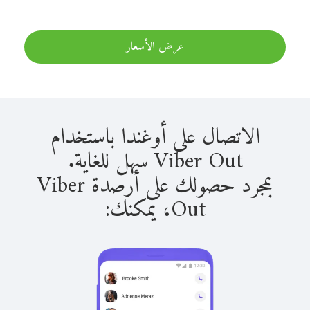
عرض الأسعار
الاتصال على أوغندا باستخدام
Viber Out سهل للغاية.
بمجرد حصولك على أرصدة Viber
Out، يمكنك: