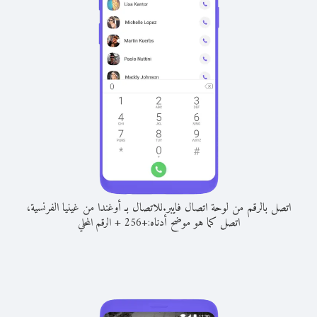
اتصل بالرقم من لوحة اتصال فايبر.
للاتصال بـ أوغندا من غينيا الفرنسية،
اتصل كما هو موضح أدناه:
+
+
256
الرقم المحلي