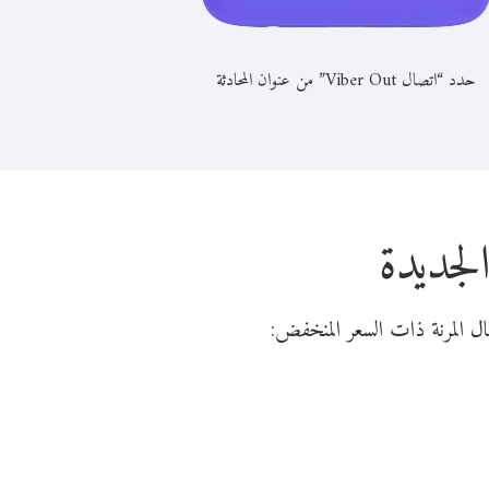
حدد “اتصال Viber Out” من عنوان المحادثة
لجديدة