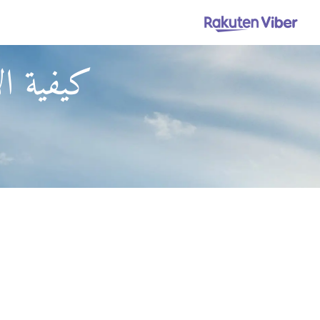
كيفية ال