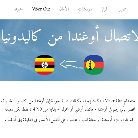
تنزيل
المزايا
دردشات
الأمان
Viber Out
مدونة
اتصال أوغندا من كاليدونيا 
باستخدام Viber Out، يمكنك إجراء مكالمات عالية الجودة إلى أوغندا من كاليدونيا الجديدة.
اتصل بأي رقم في أوغندا - هاتف أرضي أو محمول! - بداية من 49.0 ¢ فقط لكل دقيقة.
قم بشراء حزم أرصدة أو خطة اتصال للحصول على أفضل الأسعار في الدقيقة إلى أوغندا.