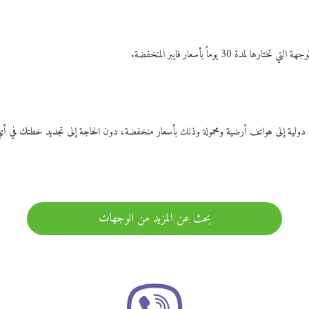
ات دولية إلى هواتف أرضية ومحمولة وذلك بأسعار منخفضة، دون الحاجة إلى تجديد خطتك ف
بحث عن المزيد من الوجهات