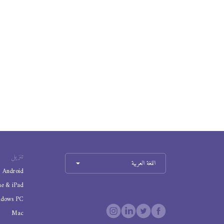
تنزيل
اللغة العربية
Android
ne & iPad
ndows PC
Mac