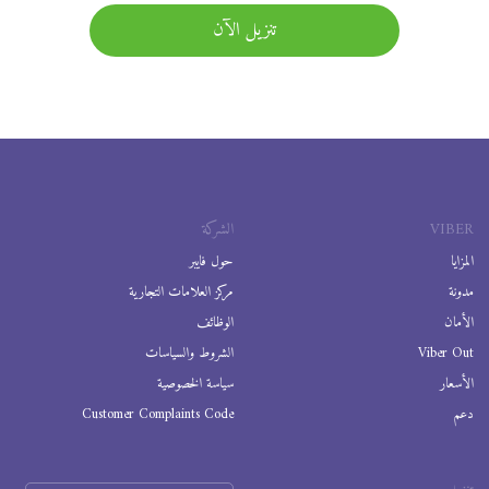
تنزيل الآن
VIBER
الشركة
المزايا
حول فايبر
مدونة
مركز العلامات التجارية
الأمان
الوظائف
Viber Out
الشروط والسياسات
الأسعار
سياسة الخصوصية
دعم
Customer Complaints Code