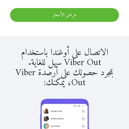
عرض الأسعار
الاتصال على أوغندا باستخدام
Viber Out سهل للغاية.
بمجرد حصولك على أرصدة Viber
Out، يمكنك: