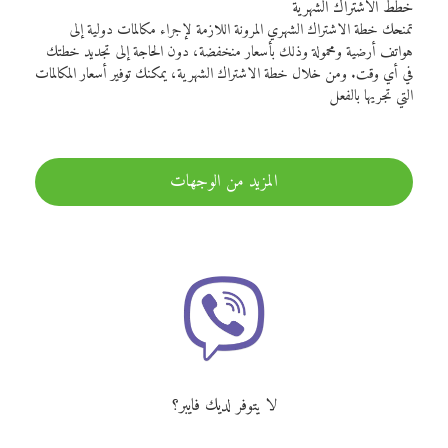
خطط الاشتراك الشهرية
تمنحك خطة الاشتراك الشهري المرونة اللازمة لإجراء مكالمات دولية إلى
هواتف أرضية ومحمولة وذلك بأسعار منخفضة، دون الحاجة إلى تجديد خطتك
في أي وقت. ومن خلال خطة الاشتراك الشهرية، يمكنك توفير أسعار المكالمات
التي تجريها بالفعل
المزيد من الوجهات
لا يتوفر لديك فايبر؟