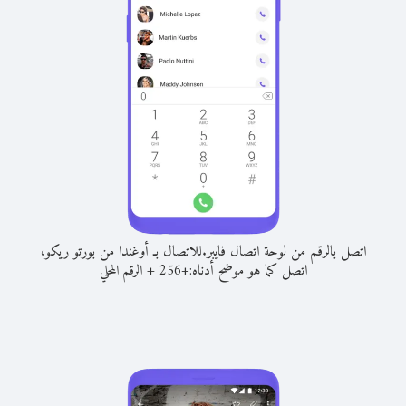
اتصل بالرقم من لوحة اتصال فايبر.
للاتصال بـ أوغندا من بورتو ريكو،
اتصل كما هو موضح أدناه:
+
+
256
الرقم المحلي