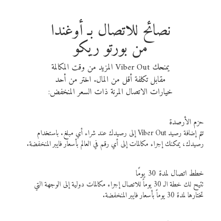
نصائح للاتصال بـ أوغندا
من بورتو ريكو
يمنحك Viber Out المزيد من وقت المكالمة
مقابل تكلفة أقل من المال. اختر من أحد
خيارات الاتصال المرنة ذات السعر المنخفض:
حزم الأرصدة
تتم إضافة رصيد Viber Out إلى رصيدك عند شراء أي مبلغ. باستخدام
رصيدك، يمكنك إجراء مكالمات إلى أي رقم في العالم بأسعار فايبر المنخفضة.
خطط اتصال لمدة 30 يومًا
تتيح لك خطة الـ 30 يوماً للاتصال إجراء مكالمات دولية إلى الوجهة التي
تختارها لمدة 30 يوماً بأسعار فايبر المنخفضة.