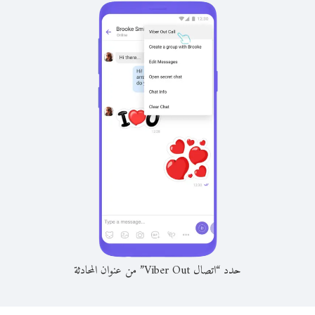
حدد “اتصال Viber Out” من عنوان المحادثة